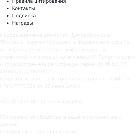
Правила цитирования
Контакты
Подписка
Награды
Информационное агентство "Деловой журнал
"Профиль" зарегистрировано в Федеральной службе
по надзору в сфере связи, информационных
технологий и массовых коммуникаций. Свидетельство
о государственной регистрации серии ИА № ФС 77 -
89668 от 23.06.2025
Cвидетельство о регистрации электронного СМИ Эл
NºФС77-73069 от 09 июня 2018 г.
©2026 ИДР. Все права защищены.
Положение об обработке и защите персональных
данных
Политика конфиденциальности