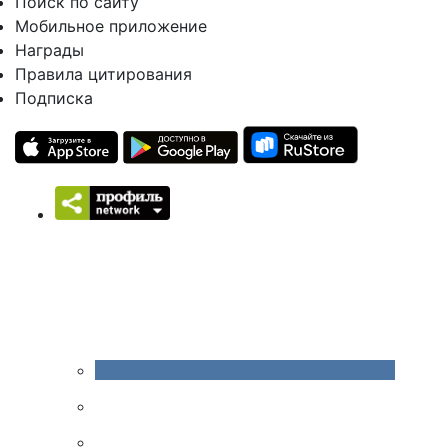
Поиск по сайту
Мобильное приложение
Награды
Правила цитирования
Подписка