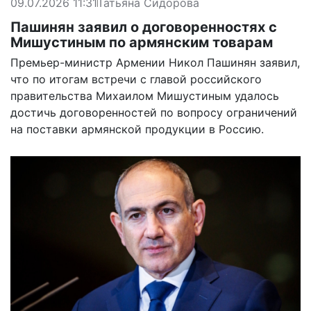
09.07.2026 11:31
Татьяна Сидорова
Пашинян заявил о договоренностях с
Мишустиным по армянским товарам
Премьер-министр Армении Никол Пашинян заявил,
что по итогам встречи с главой российского
правительства Михаилом Мишустиным удалось
достичь договоренностей по вопросу ограничений
на поставки армянской продукции в Россию.