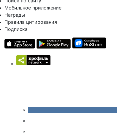
Поиск по сайту
Мобильное приложение
Награды
Правила цитирования
Подписка