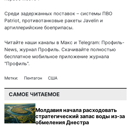
Среди задержанных поставок – системы ПВО
Patriot, противотанковые ракеты Javelin и
артиллерийские боеприпасы.
Читайте наши каналы в
Макс
и Telegram:
Профиль-
News
,
журнал Профиль
. Скачивайте полностью
бесплатное мобильное
приложение журнала
"Профиль".
Метки:
Пентагон
США
САМОЕ ЧИТАЕМОЕ
Молдавия начала расходовать
стратегический запас воды из-за
обмеления Днестра