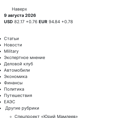
Наверх
9 августа 2026
USD
82.17
+0.76
EUR
94.84
+0.78
Статьи
Новости
Military
Экспертное мнение
Деловой клуб
Автомобили
Экономика
Финансы
Политика
Путешествия
ЕАЭС
Другие рубрики
Спецпроект «Юрий Мамлеев»