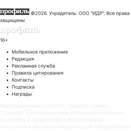
©2026. Учредитель: ООО "ИДР". Все права
защищены
16+
Мобильное приложение
Редакция
Рекламная служба
Правила цитирования
Контакты
Подписка
Награды
Информационное агентство "Деловой журнал
"Профиль" зарегистрировано в Федеральной службе
по надзору в сфере связи, информационных
технологий и массовых коммуникаций. Свидетельство