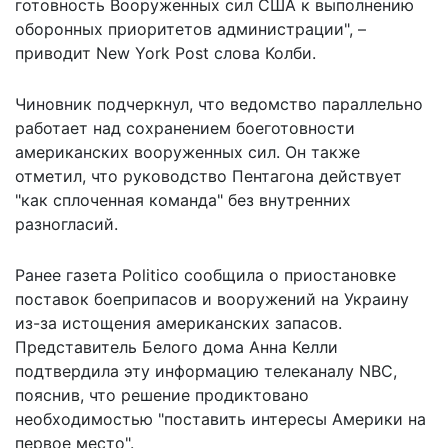
готовность Вооруженных сил США к выполнению
оборонных приоритетов администрации", –
приводит
New York Post слова Колби.
Чиновник подчеркнул, что ведомство параллельно
работает над сохранением боеготовности
американских вооруженных сил. Он также
отметил, что руководство Пентагона действует
"как сплоченная команда" без внутренних
разногласий.
Ранее газета Politico сообщила о
приостановке
поставок
боеприпасов и вооружений на Украину
из-за истощения американских запасов.
Представитель Белого дома Анна Келли
подтвердила эту информацию телеканалу NBC,
пояснив, что решение продиктовано
необходимостью "поставить интересы Америки на
первое место".