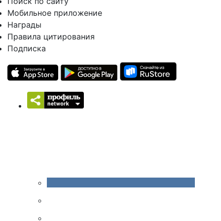
Поиск по сайту
Мобильное приложение
Награды
Правила цитирования
Подписка