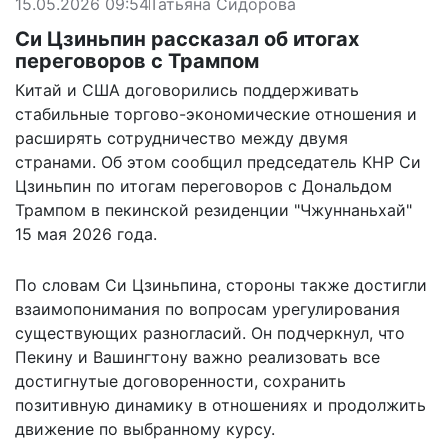
15.05.2026 09:54
Татьяна Сидорова
Си Цзиньпин рассказал об итогах
переговоров с Трампом
Китай и США договорились поддерживать
стабильные торгово-экономические отношения и
расширять сотрудничество между двумя
странами. Об этом сообщил председатель КНР Си
Цзиньпин по итогам переговоров с Дональдом
Трампом в пекинской резиденции "Чжуннаньхай"
15 мая 2026 года.
По словам Си Цзиньпина, стороны также достигли
взаимопонимания по вопросам урегулирования
существующих разногласий. Он подчеркнул, что
Пекину и Вашингтону важно реализовать все
достигнутые договоренности, сохранить
позитивную динамику в отношениях и продолжить
движение по выбранному курсу.