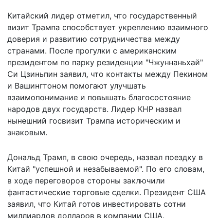
Китайский лидер отметил, что государственный
визит Трампа способствует укреплению взаимного
доверия и развитию сотрудничества между
странами. После прогулки с американским
президентом по парку резиденции "Чжуннаньхай"
Си Цзиньпин заявил, что контакты между Пекином
и Вашингтоном помогают улучшать
взаимопонимание и повышать благосостояние
народов двух государств. Лидер КНР назвал
нынешний госвизит Трампа историческим и
знаковым.
Дональд Трамп, в свою очередь,
назвал поездку
в
Китай "успешной и незабываемой". По его словам,
в ходе переговоров стороны заключили
фантастические торговые сделки. Президент США
заявил, что Китай готов инвестировать сотни
миллиардов долларов в компании США.