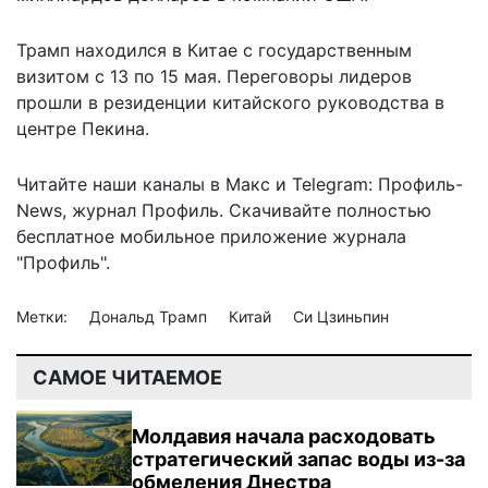
Трамп находился в Китае с государственным
визитом с 13 по 15 мая. Переговоры лидеров
прошли в резиденции китайского руководства в
центре Пекина.
Читайте наши каналы в
Макс
и Telegram:
Профиль-
News
,
журнал Профиль
. Скачивайте полностью
бесплатное мобильное
приложение журнала
"Профиль".
Метки:
Дональд Трамп
Китай
Си Цзиньпин
САМОЕ ЧИТАЕМОЕ
Молдавия начала расходовать
стратегический запас воды из-за
обмеления Днестра