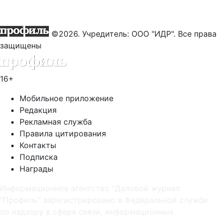
©2026. Учредитель: ООО "ИДР". Все права
защищены
16+
Мобильное приложение
Редакция
Рекламная служба
Правила цитирования
Контакты
Подписка
Награды
Информационное агентство "Деловой журнал
"Профиль" зарегистрировано в Федеральной службе
по надзору в сфере связи, информационных