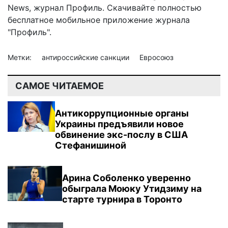
News
,
журнал Профиль
. Скачивайте полностью
бесплатное мобильное
приложение журнала
"Профиль".
Метки:
антироссийские санкции
Евросоюз
САМОЕ ЧИТАЕМОЕ
Антикоррупционные органы
Украины предъявили новое
обвинение экс-послу в США
Стефанишиной
Арина Соболенко уверенно
обыграла Моюку Утидзиму на
старте турнира в Торонто