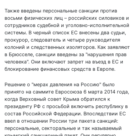
Также
введены
персональные санкции против
восьми физических лиц – российских силовиков и
сотрудников судебной и уголовно-исполнительной
системы. В черный список ЕС внесены два судьи,
прокурор, следователь и четыре руководителя
колоний и следственных изоляторов. Как заявляют
в Брюсселе, санкции введены за "нарушения прав
человека". Они включают запрет на въезд в ЕС и
блокирование финансовых средств в Европе.
Решение о "мерах давления на Россию" было
принято на саммите Евросоюза 6 марта 2014 года,
когда Верховный совет Крыма обратился к
президенту РФ с просьбой включить республику в
состав Российской Федерации. Впоследствии ЕС
ввел в отношении России три пакета санкций:
персональные, секторальные и так называемый
крымский санкционный пакет. Они регулярно