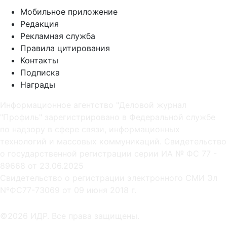
Мобильное приложение
Редакция
Рекламная служба
Правила цитирования
Контакты
Подписка
Награды
Информационное агентство "Деловой журнал
"Профиль" зарегистрировано в Федеральной службе
по надзору в сфере связи, информационных
технологий и массовых коммуникаций. Свидетельство
о государственной регистрации серии ИА № ФС 77 -
89668 от 23.06.2025
Cвидетельство о регистрации электронного СМИ Эл
NºФС77-73069 от 09 июня 2018 г.
©2026 ИДР. Все права защищены.