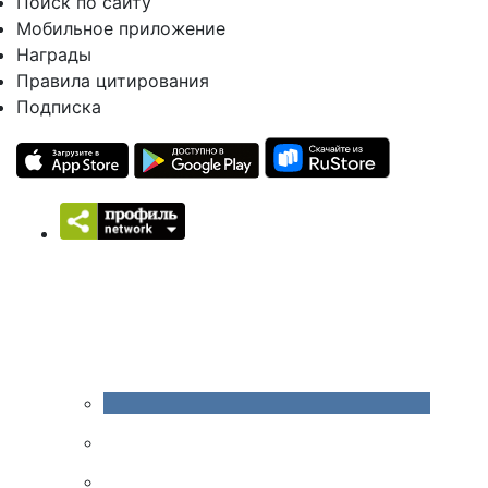
Поиск по сайту
Мобильное приложение
Награды
Правила цитирования
Подписка