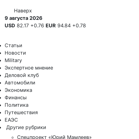
Наверх
9 августа 2026
USD
82.17
+0.76
EUR
94.84
+0.78
Статьи
Новости
Military
Экспертное мнение
Деловой клуб
Автомобили
Экономика
Финансы
Политика
Путешествия
ЕАЭС
Другие рубрики
Спецпроект «Юрий Мамлеев»