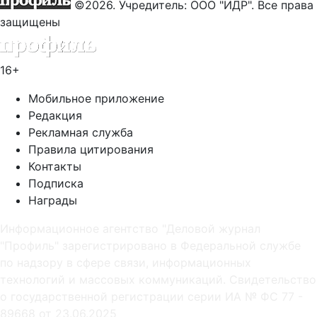
©2026. Учредитель: ООО "ИДР". Все права
защищены
16+
Мобильное приложение
Редакция
Рекламная служба
Правила цитирования
Контакты
Подписка
Награды
Информационное агентство "Деловой журнал
"Профиль" зарегистрировано в Федеральной службе
по надзору в сфере связи, информационных
технологий и массовых коммуникаций. Свидетельство
о государственной регистрации серии ИА № ФС 77 -
89668 от 23.06.2025