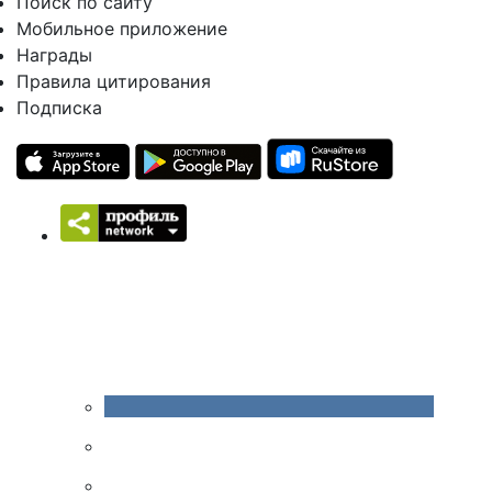
Поиск по сайту
Мобильное приложение
Награды
Правила цитирования
Подписка