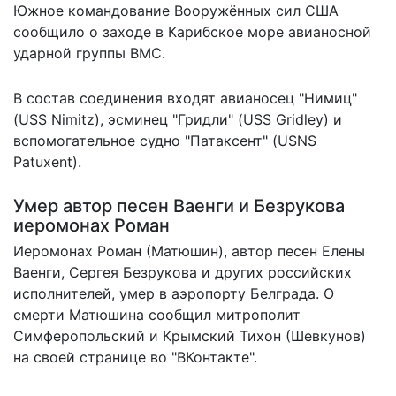
Южное командование Вооружённых сил США
сообщило о заходе
в Карибское море авианосной
ударной группы ВМС.
В состав соединения входят авианосец "Нимиц"
(USS Nimitz), эсминец "Гридли" (USS Gridley) и
вспомогательное судно "Патаксент" (USNS
Patuxent).
Умер автор песен Ваенги и Безрукова
иеромонах Роман
Иеромонах Роман (Матюшин), автор песен Елены
Ваенги, Сергея Безрукова и других российских
исполнителей, умер в аэропорту Белграда. О
смерти Матюшина сообщил митрополит
Симферопольский и Крымский Тихон (Шевкунов)
на своей
странице
во "ВКонтакте".