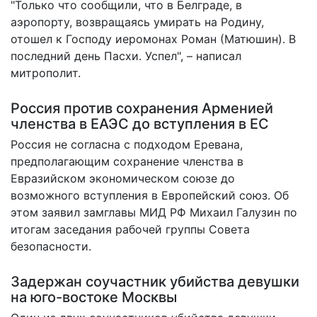
"Только что сообщили, что в Белграде, в
аэропорту, возвращаясь умирать на Родину,
отошел к Господу иеромонах Роман (Матюшин). В
последний день Пасхи. Успел", – написал
митрополит.
Россия против сохранения Арменией
членства в ЕАЭС до вступления в ЕС
Россия
не согласна
с подходом Еревана,
предполагающим сохранение членства в
Евразийском экономическом союзе до
возможного вступления в Европейский союз. Об
этом заявил замглавы МИД РФ Михаил Галузин по
итогам заседания рабочей группы Совета
безопасности.
Задержан соучастник убийства девушки
на юго-востоке Москвы