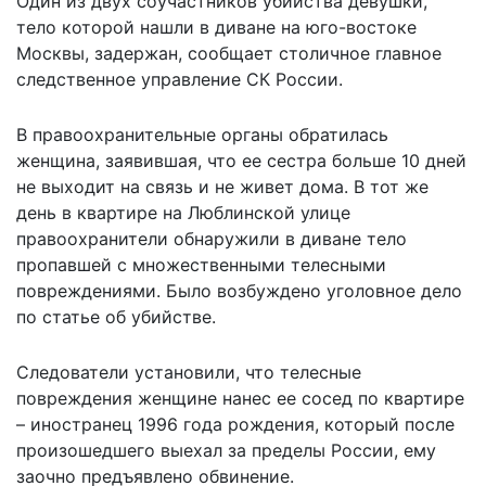
Один из двух соучастников убийства девушки,
тело которой нашли в диване на юго-востоке
Москвы, задержан, сообщает столичное главное
следственное управление СК России.
В правоохранительные органы обратилась
женщина, заявившая, что ее сестра больше 10 дней
не выходит на связь и не живет дома. В тот же
день в квартире на Люблинской улице
правоохранители обнаружили в диване тело
пропавшей с множественными телесными
повреждениями. Было возбуждено уголовное дело
по статье об убийстве.
Следователи установили, что телесные
повреждения женщине нанес ее сосед по квартире
– иностранец 1996 года рождения, который после
произошедшего выехал за пределы России, ему
заочно предъявлено обвинение.