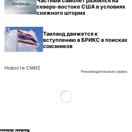
Частный самолет разбился на
северо-востоке США в условиях
снежного шторма
Таиланд движется к
вступлению в БРИКС в поисках
союзников
Новости СМИ2
Рекомендательный сервис
Load More