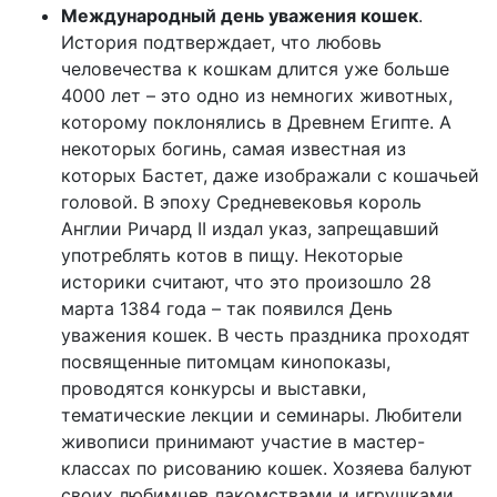
Международный день уважения кошек
.
История подтверждает, что любовь
человечества к кошкам длится уже больше
4000 лет – это одно из немногих животных,
которому поклонялись в Древнем Египте. А
некоторых богинь, самая известная из
которых Бастет, даже изображали с кошачьей
головой. В эпоху Средневековья король
Англии Ричард II издал указ, запрещавший
употреблять котов в пищу. Некоторые
историки считают, что это произошло 28
марта 1384 года – так появился День
уважения кошек. В честь праздника проходят
посвященные питомцам кинопоказы,
проводятся конкурсы и выставки,
тематические лекции и семинары. Любители
живописи принимают участие в мастер-
классах по рисованию кошек. Хозяева балуют
своих любимцев лакомствами и игрушками,