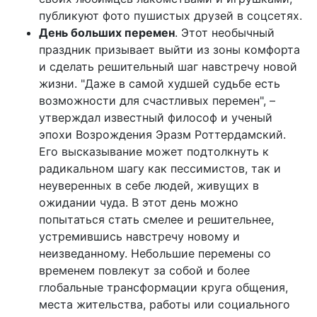
публикуют фото пушистых друзей в соцсетях.
День больших перемен
. Этот необычный
праздник призывает выйти из зоны комфорта
и сделать решительный шаг навстречу новой
жизни. "Даже в самой худшей судьбе есть
возможности для счастливых перемен", –
утверждал известный философ и ученый
эпохи Возрождения Эразм Роттердамский.
Его высказывание может подтолкнуть к
радикальном шагу как пессимистов, так и
неуверенных в себе людей, живущих в
ожидании чуда. В этот день можно
попытаться стать смелее и решительнее,
устремившись навстречу новому и
неизведанному. Небольшие перемены со
временем повлекут за собой и более
глобальные трансформации круга общения,
места жительства, работы или социального