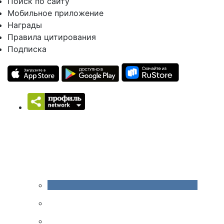
Поиск по сайту
Мобильное приложение
Награды
Правила цитирования
Подписка