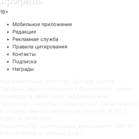
16+
Мобильное приложение
Редакция
Рекламная служба
Правила цитирования
Контакты
Подписка
Награды
Информационное агентство "Деловой журнал
"Профиль" зарегистрировано в Федеральной службе
по надзору в сфере связи, информационных
технологий и массовых коммуникаций. Свидетельство
о государственной регистрации серии ИА № ФС 77 -
89668 от 23.06.2025
Cвидетельство о регистрации электронного СМИ Эл
NºФС77-73069 от 09 июня 2018 г.