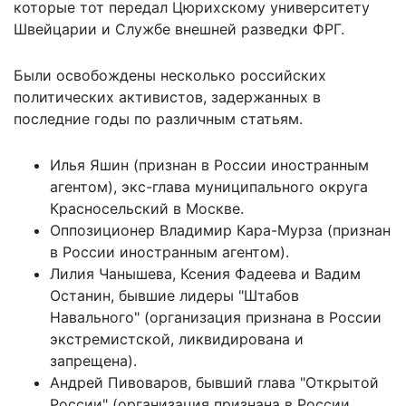
которые тот передал Цюрихскому университету
Швейцарии и Службе внешней разведки ФРГ.
Были освобождены несколько российских
политических активистов, задержанных в
последние годы по различным статьям.
Илья Яшин (признан в России иностранным
агентом), экс-глава муниципального округа
Красносельский в Москве.
Оппозиционер Владимир Кара-Мурза (признан
в России иностранным агентом).
Лилия Чанышева, Ксения Фадеева и Вадим
Останин, бывшие лидеры "Штабов
Навального" (организация признана в России
экстремистской, ликвидирована и
запрещена).
Андрей Пивоваров, бывший глава "Открытой
России" (организация признана в России