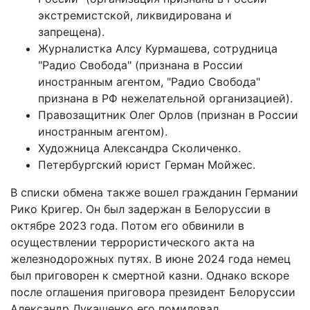
экстремистской, ликвидирована и
запрещена).
Журналистка Алсу Курмашева, сотрудница
"Радио Свобода" (признана в России
иностранным агентом, "Радио Свобода"
признана в РФ нежелательной организацией).
Правозащитник Олег Орлов (признан в России
иностранным агентом).
Художница Александра Сколиченко.
Петербургский юрист Герман Мойжес.
В списки обмена также вошел гражданин Германии
Рико Кригер. Он был задержан в Белоруссии в
октябре 2023 года. Потом его обвинили в
осуществлении террористического акта на
железнодорожных путях. В июне 2024 года немец
был приговорен к смертной казни. Однако вскоре
после оглашения приговора президент Белоруссии
Александр Лукашенко его помиловал.