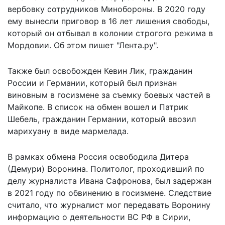
вербовку сотрудников Минобороны. В 2020 году
ему вынесли приговор в 16 лет лишения свободы,
который он отбывал в колонии строгого режима в
Мордовии. Об этом пишет "Лента.ру".
Также был освобожден Кевин Лик, гражданин
России и Германии, который был признан
виновным в госизмене за съемку боевых частей в
Майкопе. В список на обмен вошел и Патрик
Шебель, гражданин Германии, который ввозил
марихуану в виде мармелада.
В рамках обмена Россия освободила Дитера
(Демури) Воронина. Политолог, проходивший по
делу журналиста Ивана Сафронова, был задержан
в 2021 году по обвинению в госизмене. Следствие
считало, что журналист мог передавать Воронину
информацию о деятельности ВС РФ в Сирии,