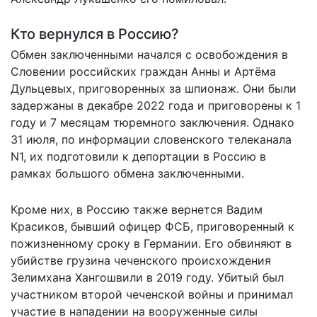
Кто вернулся в Россию?
Обмен заключенными начался с освобождения в
Словении российских граждан Анны и Артёма
Дульцевых, приговоренных за шпионаж. Они были
задержаны в декабре 2022 года и приговорены к 1
году и 7 месяцам тюремного заключения. Однако
31 июля, по информации словенского телеканала
N1,
их подготовили к депортации
в Россию в
рамках большого обмена заключенными.
Кроме них, в Россию также вернется Вадим
Красиков, бывший офицер ФСБ, приговоренный к
пожизненному сроку в Германии. Его обвиняют в
убийстве грузина чеченского происхождения
Зелимхана Хангошвили в 2019 году. Убитый был
участником второй чеченской войны и принимал
участие в нападении на вооруженные силы