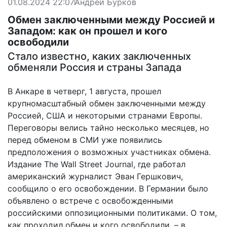
01.08.2024 22:07
Андрей Бурков
Обмен заключенными между Россией и
Западом: как он прошел и кого
освободили
Стало известно, каких заключенных
обменяли Россия и страны Запада
В Анкаре в четверг, 1 августа, прошел
крупномасштабный обмен заключенными между
Россией, США и некоторыми странами Европы.
Переговоры велись тайно несколько месяцев, но
перед обменом в СМИ уже появились
предположения о возможных участниках обмена.
Издание The Wall Street Journal, где работал
американский журналист Эван Гершкович,
сообщило о его освобождении
. В Германии было
объявлено о встрече с освобожденными
российскими оппозиционными политиками. О том,
как проходил обмен и кого освободили, – в