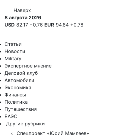
Наверх
8 августа 2026
USD
82.17
+0.76
EUR
94.84
+0.78
Статьи
Новости
Military
Экспертное мнение
Деловой клуб
Автомобили
Экономика
Финансы
Политика
Путешествия
ЕАЭС
Другие рубрики
Спецпроект «Юрий Мамлеев»