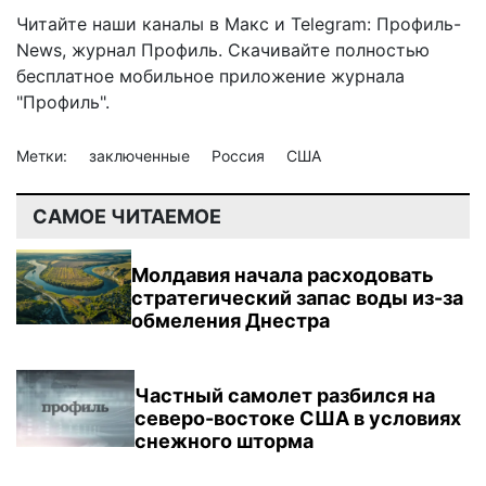
Читайте наши каналы в
Макс
и Telegram:
Профиль-
News
,
журнал Профиль
. Скачивайте полностью
бесплатное мобильное
приложение журнала
"Профиль".
Метки:
заключенные
Россия
США
САМОЕ ЧИТАЕМОЕ
Молдавия начала расходовать
стратегический запас воды из-за
обмеления Днестра
Частный самолет разбился на
северо-востоке США в условиях
снежного шторма