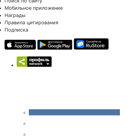
Поиск по сайту
Мобильное приложение
Награды
Правила цитирования
Подписка