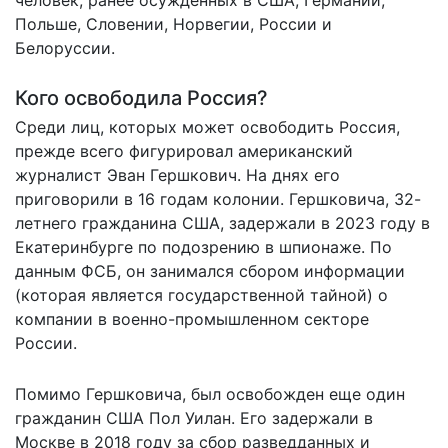
Польше, Словении, Норвегии, России и
Белоруссии.
Кого освободила Россия?
Среди лиц, которых может освободить Россия,
прежде всего фигурировал американский
журналист Эван Гершкович. На днях его
приговорили в 16 годам колонии. Гершковича, 32-
летнего гражданина США, задержали в 2023 году в
Екатеринбурге по подозрению в шпионаже. По
данным ФСБ, он занимался сбором информации
(которая является государственной тайной) о
компании в военно-промышленном секторе
России.
Помимо Гершковича,
был освобожден еще один
гражданин США
Пол Уилан. Его задержали в
Москве в 2018 году за сбор разведданных и