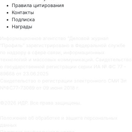
Правила цитирования
Контакты
Подписка
Награды
Информационное агентство "Деловой журнал
"Профиль" зарегистрировано в Федеральной службе
по надзору в сфере связи, информационных
технологий и массовых коммуникаций. Свидетельство
о государственной регистрации серии ИА № ФС 77 -
89668 от 23.06.2025
Cвидетельство о регистрации электронного СМИ Эл
NºФС77-73069 от 09 июня 2018 г.
©2026 ИДР. Все права защищены.
Положение об обработке и защите персональных
данных
Политика конфиденциальности