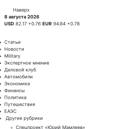
Наверх
8 августа 2026
USD
82.17
+0.76
EUR
94.84
+0.78
Статьи
Новости
Military
Экспертное мнение
Деловой клуб
Автомобили
Экономика
Финансы
Политика
Путешествия
ЕАЭС
Другие рубрики
Спецпроект «Юрий Мамлеев»