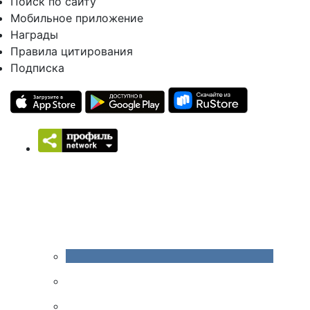
Поиск по сайту
Мобильное приложение
Награды
Правила цитирования
Подписка