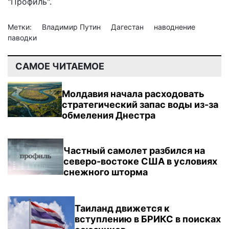
"Профиль".
Метки:
Владимир Путин
Дагестан
наводнение
паводки
САМОЕ ЧИТАЕМОЕ
Молдавия начала расходовать
стратегический запас воды из-за
обмеления Днестра
Частный самолет разбился на
северо-востоке США в условиях
снежного шторма
Таиланд движется к
вступлению в БРИКС в поисках