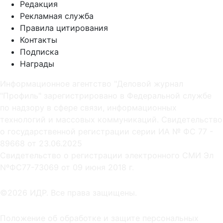
Редакция
Рекламная служба
Правила цитирования
Контакты
Подписка
Награды
Информационное агентство "Деловой журнал
"Профиль" зарегистрировано в Федеральной службе
по надзору в сфере связи, информационных
технологий и массовых коммуникаций. Свидетельство
о государственной регистрации серии ИА № ФС 77 -
89668 от 23.06.2025
Cвидетельство о регистрации электронного СМИ Эл
NºФС77-73069 от 09 июня 2018 г.
©2026 ИДР. Все права защищены.
Положение об обработке и защите персональных