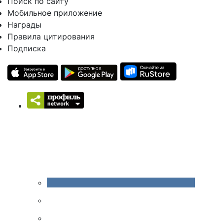
Поиск по сайту
Мобильное приложение
Награды
Правила цитирования
Подписка