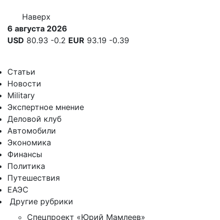
Наверх
6 августа 2026
USD
80.93
-0.2
EUR
93.19
-0.39
Статьи
Новости
Military
Экспертное мнение
Деловой клуб
Автомобили
Экономика
Финансы
Политика
Путешествия
ЕАЭС
Другие рубрики
Спецпроект «Юрий Мамлеев»