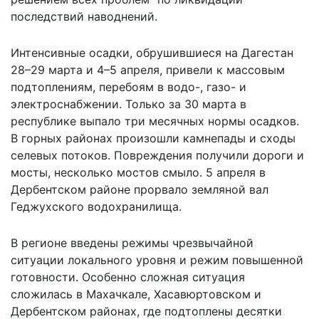
последствий наводнений.
Интенсивные осадки, обрушившиеся на Дагестан
28–29 марта и 4–5 апреля, привели к массовым
подтоплениям, перебоям в водо-, газо- и
электроснабжении. Только за 30 марта в
республике выпало три месячных нормы осадков.
В горных районах произошли камнепады и сходы
селевых потоков. Повреждения получили дороги и
мосты, несколько мостов смыло. 5 апреля в
Дербентском районе прорвало земляной вал
Геджухского водохранилища.
В регионе введены режимы чрезвычайной
ситуации локального уровня и режим повышенной
готовности. Особенно сложная ситуация
сложилась в Махачкале, Хасавюртовском и
Дербентском районах, где подтоплены десятки