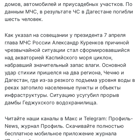
домов, автомобилей и приусадебных участков. По
данным МЧС, в результате ЧС в Дагестане погибли
шесть человек.
Как указал на совещании у президента 7 апреля
глава МЧС России Александр Куренков
причиной
чрезвычайной ситуации
стал сформировавшийся
над акваторией Каспийского моря циклон,
набравший значительный запас влаги. Основной
удар стихии пришелся на два региона, Чечню и
Дагестан, где из-за резкого подъема уровня воды в
реках затопило населенные пункты и объекты
инфраструктуры. Ситуацию усугубил прорыв
дамбы Геджухского водохранилища.
Читайте наши каналы в
Макс
и Telegram:
Профиль-
News
,
журнал Профиль
. Скачивайте полностью
бесплатное мобильное
приложение журнала