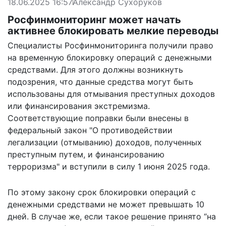
18.06.2025 16:57
Александр Сухоруков
Росфинмониторинг может начать
активнее блокировать мелкие переводы
Специалисты Росфинмониторинга получили право
на временную блокировку операций с денежными
средствами. Для этого должны возникнуть
подозрения, что данные средства могут быть
использованы для отмывания преступных доходов
или финансирования экстремизма.
Соответствующие поправки
были внесены
в
федеральный закон "О противодействии
легализации (отмыванию) доходов, полученных
преступным путем, и финансированию
терроризма" и вступили в силу 1 июня 2025 года.
По этому закону срок блокировки операций с
денежными средствами не может превышать 10
дней. В случае же, если такое решение принято “на