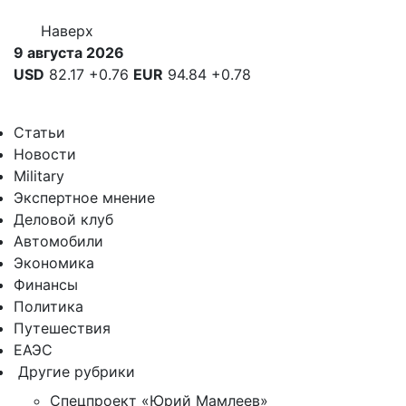
Наверх
9 августа 2026
USD
82.17
+0.76
EUR
94.84
+0.78
Статьи
Новости
Military
Экспертное мнение
Деловой клуб
Автомобили
Экономика
Финансы
Политика
Путешествия
ЕАЭС
Другие рубрики
Спецпроект «Юрий Мамлеев»