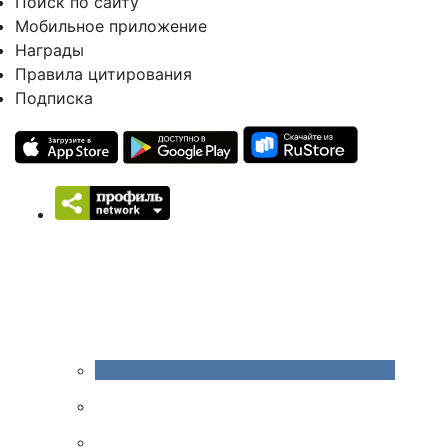
Поиск по сайту
Мобильное приложение
Награды
Правила цитирования
Подписка