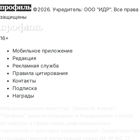
©2026. Учредитель: ООО "ИДР". Все права
защищены
16+
Мобильное приложение
Редакция
Рекламная служба
Правила цитирования
Контакты
Подписка
Награды
Информационное агентство "Деловой журнал
"Профиль" зарегистрировано в Федеральной службе
по надзору в сфере связи, информационных
технологий и массовых коммуникаций. Свидетельство
о государственной регистрации серии ИА № ФС 77 -