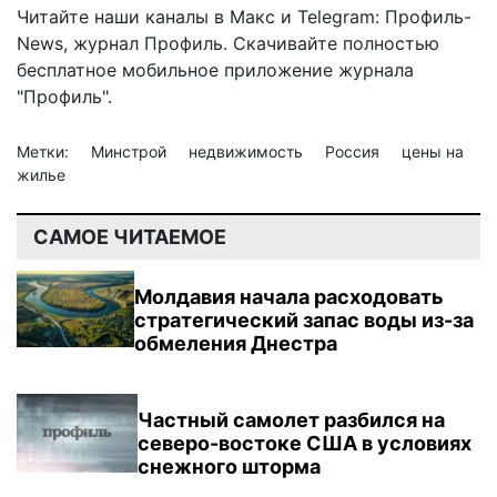
Читайте наши каналы в
Макс
и Telegram:
Профиль-
News
,
журнал Профиль
. Скачивайте полностью
бесплатное мобильное
приложение журнала
"Профиль".
Метки:
Минстрой
недвижимость
Россия
цены на
жилье
САМОЕ ЧИТАЕМОЕ
Молдавия начала расходовать
стратегический запас воды из-за
обмеления Днестра
Частный самолет разбился на
северо-востоке США в условиях
снежного шторма