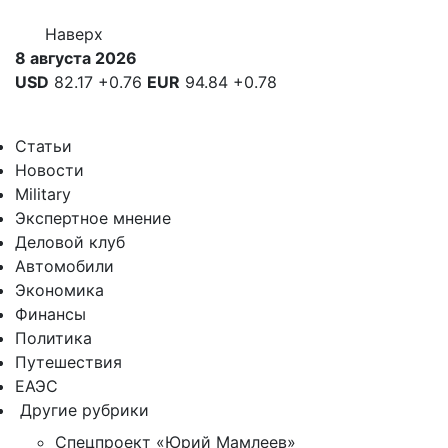
Наверх
8 августа 2026
USD
82.17
+0.76
EUR
94.84
+0.78
Статьи
Новости
Military
Экспертное мнение
Деловой клуб
Автомобили
Экономика
Финансы
Политика
Путешествия
ЕАЭС
Другие рубрики
Спецпроект «Юрий Мамлеев»