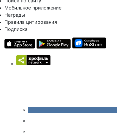
Поиск по сайту
Мобильное приложение
Награды
Правила цитирования
Подписка