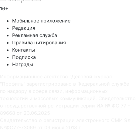
16+
Мобильное приложение
Редакция
Рекламная служба
Правила цитирования
Контакты
Подписка
Награды
Информационное агентство "Деловой журнал
"Профиль" зарегистрировано в Федеральной службе
по надзору в сфере связи, информационных
технологий и массовых коммуникаций. Свидетельство
о государственной регистрации серии ИА № ФС 77 -
89668 от 23.06.2025
Cвидетельство о регистрации электронного СМИ Эл
NºФС77-73069 от 09 июня 2018 г.