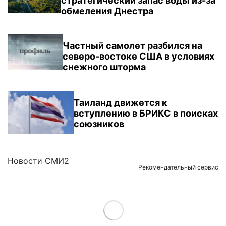
стратегический запас воды из-за
обмеления Днестра
Частный самолет разбился на
северо-востоке США в условиях
снежного шторма
Таиланд движется к
вступлению в БРИКС в поисках
союзников
Новости СМИ2
Рекомендательный сервис
Load More