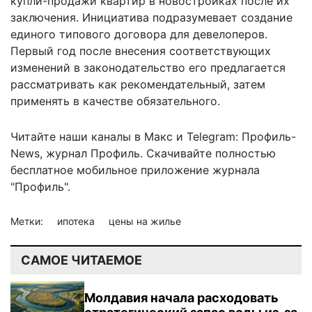
купли-продажи квартир в новостройках после их
заключения. Инициатива подразумевает создание
единого типового договора для девелоперов.
Первый год после внесения соответствующих
изменений в законодательство его предлагается
рассматривать как рекомендательный, затем
применять в качестве обязательного.
Читайте наши каналы в
Макс
и Telegram:
Профиль-
News
,
журнал Профиль
. Скачивайте полностью
бесплатное мобильное
приложение журнала
"Профиль".
Метки:
ипотека
цены на жилье
САМОЕ ЧИТАЕМОЕ
Молдавия начала расходовать