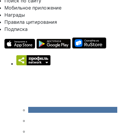
Поиск по сайту
Мобильное приложение
Награды
Правила цитирования
Подписка