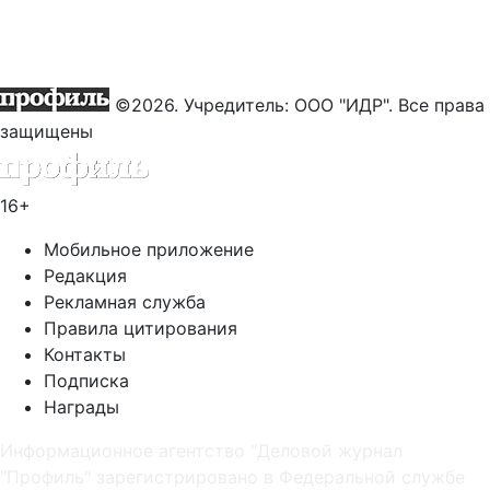
©2026. Учредитель: ООО "ИДР". Все права
защищены
16+
Мобильное приложение
Редакция
Рекламная служба
Правила цитирования
Контакты
Подписка
Награды
Информационное агентство "Деловой журнал
"Профиль" зарегистрировано в Федеральной службе