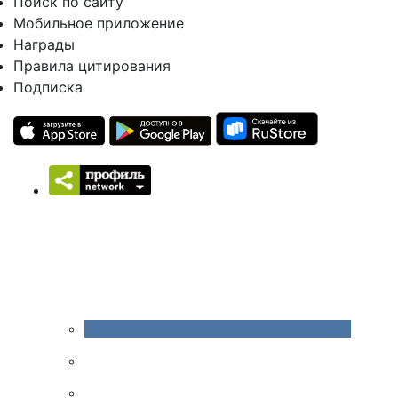
Поиск по сайту
Мобильное приложение
Награды
Правила цитирования
Подписка