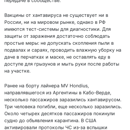
передаче в сообществе.
Вакцины от хантавируса не существует ни в
России, ни на мировом рынке, однако в РФ
имеются тест-системы для диагностики. Для
защиты от заражения достаточно соблюдать
простые меры: не допускать скопления пыли в
подвалах и сараях, проводить влажную уборку на
даче в перчатках и маске, не оставлять еду в
доступе для грызунов и мыть руки после работы
на участке.
Ранее на борту лайнера MV Hondius,
направлявшегося из Аргентины в Кабо-Верде,
несколько пассажиров заразились хантавирусом.
Три человека погибли, еще несколько заразились.
Около четырех десятков пассажиров покинули
судно до объявления карантина. В США
активировали протоколы ЧС
из‑за вспышки