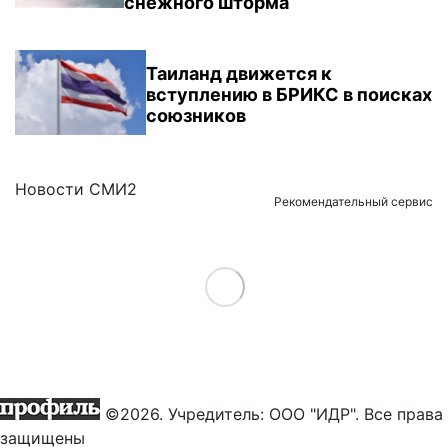
снежного шторма
Таиланд движется к
вступлению в БРИКС в поисках
союзников
Новости СМИ2
Рекомендательный сервис
Load More
©2026. Учредитель: ООО "ИДР". Все права
защищены