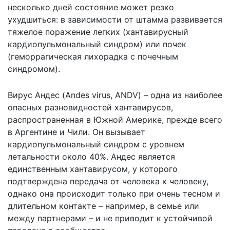
несколько дней состояние может резко
ухудшиться: в зависимости от штамма развивается
тяжелое поражение легких (хантавирусный
кардиопульмональный синдром) или почек
(геморрагическая лихорадка с почечным
синдромом).
Вирус Андес (Andes virus, ANDV) – одна из наиболее
опасных разновидностей хантавирусов,
распространенная в Южной Америке, прежде всего
в Аргентине и Чили. Он вызывает
кардиопульмональный синдром с уровнем
летальности около 40%. Андес является
единственным хантавирусом, у которого
подтверждена передача от человека к человеку,
однако она происходит только при очень тесном и
длительном контакте – например, в семье или
между партнерами – и не приводит к устойчивой