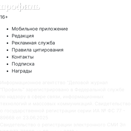
16+
Мобильное приложение
Редакция
Рекламная служба
Правила цитирования
Контакты
Подписка
Награды
Информационное агентство "Деловой журнал
"Профиль" зарегистрировано в Федеральной службе
по надзору в сфере связи, информационных
технологий и массовых коммуникаций. Свидетельство
о государственной регистрации серии ИА № ФС 77 -
89668 от 23.06.2025
Cвидетельство о регистрации электронного СМИ Эл