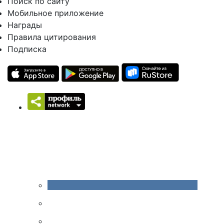
Поиск по сайту
Мобильное приложение
Награды
Правила цитирования
Подписка