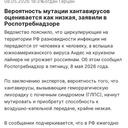
08.05.2026 18:31
Богдан Герцен
Вероятность мутации хантавирусов
оценивается как низкая, заявили в
Роспотребнадзоре
Ведомство пояснило, что циркулирующие на
территории РФ разновидности инфекции не
передаются от человека к человеку, а вспышка
южноамериканского вируса Андес на круизном
лайнере не угрожает россиянам. Об этом сообщил
Роспотребнадзор в пятницу, 8 мая 2026 года.
По
заключению экспертов
, вероятность того, что
хантавирусы, вызывающие геморрагическую
лихорадку с почечным синдромом (ГЛПС), начнут
мутировать и приобретут способность к
воздушно-капельной передаче, крайне низкая.
В сообщении подчеркивается, что в РФ ежегодно