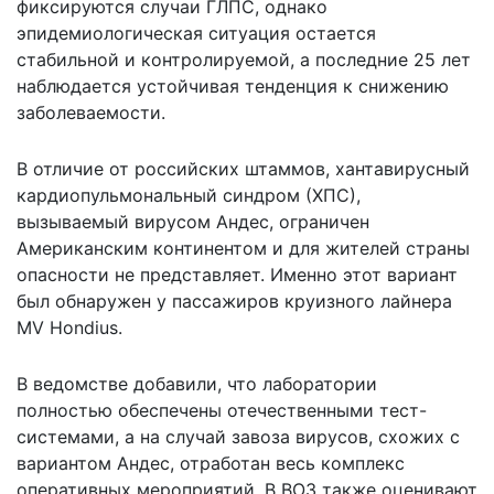
фиксируются случаи ГЛПС, однако
эпидемиологическая ситуация остается
стабильной и контролируемой, а последние 25 лет
наблюдается устойчивая тенденция к снижению
заболеваемости.
В отличие от российских штаммов, хантавирусный
кардиопульмональный синдром (ХПС),
вызываемый вирусом Андес, ограничен
Американским континентом и для жителей страны
опасности не представляет. Именно этот вариант
был обнаружен у пассажиров круизного лайнера
MV Hondius.
В ведомстве добавили, что лаборатории
полностью обеспечены отечественными тест-
системами, а на случай завоза вирусов, схожих с
вариантом Андес, отработан весь комплекс
оперативных мероприятий. В ВОЗ также оценивают