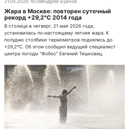
21.05.2026 16:08
Андрей Бурков
Жара в Москве: повторен суточный
рекорд +29,2°С 2014 года
В столице в четверг, 21 мая 2026 года,
установилась по‑настоящему летняя жара. К
полудню столбики термометров поднялись до
+29,2°С. Об этом сообщил ведущий специалист
центра погоды "Фобос" Евгений Тишковец.