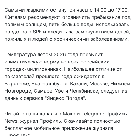
Самыми жаркими останутся часы с 14:00 до 17:00.
Жителям рекомендуют ограничить пребывание под
прямым солнцем, пить больше воды, использовать
средства с SPF и следить за самочувствием детей,
пожилых и людей с хроническими заболеваниями.
Температура летом 2026 года
превысит
климатическую норму
во всех российских
городах-миллионниках. Наибольшее отличие от
показателей прошлого года ожидается в
Воронеже, Екатеринбурге, Казани, Москве, Нижнем
Новгороде, Самаре, Уфе и Челябинске, следует из
данных сервиса "Яндекс Погода".
Читайте наши каналы в
Макс
и Telegram:
Профиль-
News
,
журнал Профиль
. Скачивайте полностью
бесплатное мобильное
приложение журнала
"Профиль".