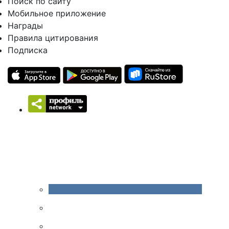
Поиск по сайту
Мобильное приложение
Награды
Правила цитирования
Подписка