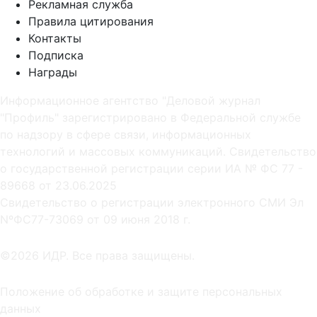
Рекламная служба
Правила цитирования
Контакты
Подписка
Награды
Информационное агентство "Деловой журнал
"Профиль" зарегистрировано в Федеральной службе
по надзору в сфере связи, информационных
технологий и массовых коммуникаций. Свидетельство
о государственной регистрации серии ИА № ФС 77 -
89668 от 23.06.2025
Cвидетельство о регистрации электронного СМИ Эл
NºФС77-73069 от 09 июня 2018 г.
©2026 ИДР. Все права защищены.
Положение об обработке и защите персональных
данных