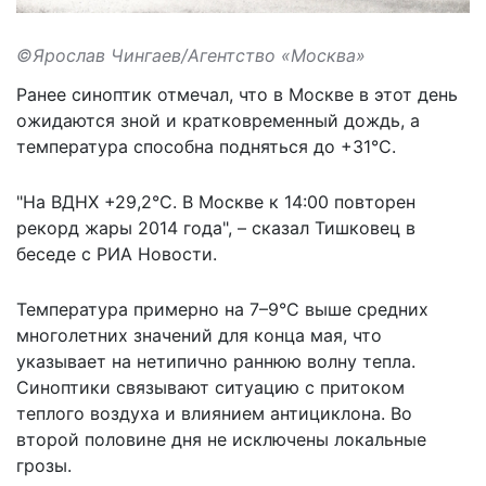
©Ярослав Чингаев/Агентство «Москва»
Ранее синоптик отмечал, что в Москве в этот день
ожидаются зной и кратковременный дождь, а
температура способна подняться до +31°С.
"На ВДНХ +29,2°С. В Москве к 14:00 повторен
рекорд жары 2014 года", –
сказал
Тишковец в
беседе с РИА Новости.
Температура примерно на 7–9°С выше средних
многолетних значений для конца мая, что
указывает на нетипично раннюю волну тепла.
Синоптики связывают ситуацию с притоком
теплого воздуха и влиянием антициклона. Во
второй половине дня не исключены локальные
грозы.