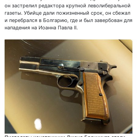
он застрелил редактора крупной леволиберальной
газеты. Убийце дали пожизненный срок, он сбежал
и перебрался в Болгарию, где и был завербован для
нападения на Иоанна Павла II.