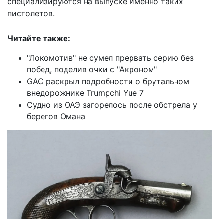
специализируются на выпуске именно таких
пистолетов.
Читайте также:
"Локомотив" не сумел прервать серию без
побед, поделив очки с "Акроном"
GAC раскрыл подробности о брутальном
внедорожнике Trumpchi Yue 7
Судно из ОАЭ загорелось после обстрела у
берегов Омана