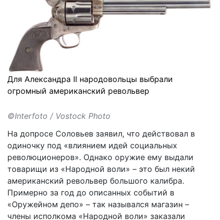
Для Александра II народовольцы выбрали
огромный американский револьвер
©Interfoto / Vostock Photo
На допросе Соловьев заявил, что действовал в
одиночку под «влиянием идей социальных
революционеров». Однако оружие ему выдали
товарищи из «Народной воли» – это был некий
американский револьвер большого калибра.
Примерно за год до описанных событий в
«Оружейном депо» – так назывался магазин –
члены исполкома «Народной воли» заказали