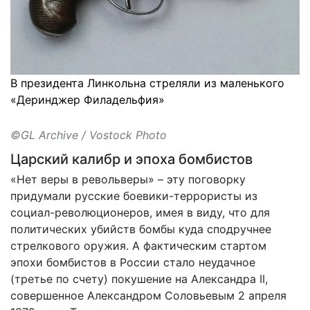
В президента Линкольна стреляли из маленького
«Деринджер Филадельфия»
©GL Archive / Vostock Photo
Царский калибр и эпоха бомбистов
«Нет веры в револьверы» – эту поговорку
придумали русские боевики-террористы из
социал-революционеров, имея в виду, что для
политических убийств бомбы куда сподручнее
стрелкового оружия. А фактическим стартом
эпохи бомбистов в России стало неудачное
(третье по счету) покушение на Александра II,
совершенное Александром Соловьевым 2 апреля