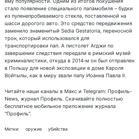
ему популярности. Одним из итогов покушения
стало появление специального папамобиля – будки
из пуленепробиваемого стекла, поставленной на
шасси дорогого авто. Это средство передвижения
заменило знаменитый Sedia Gestatoria, переносной
трон, который использовался для
транспортировки пап. А пистолет Агджи по
завершении следствия передали в римский музей
криминалистики, откуда в 2014‑м он был отправлен
в Польшу для новой экспозиции в доме Кароля
Войтылы, как в миру звали папу Иоанна Павла II.
Читайте наши каналы в
Макс
и Telegram:
Профиль-
News
,
журнал Профиль
. Скачивайте полностью
бесплатное мобильное
приложение журнала
"Профиль".
Метки:
оружие
убийства