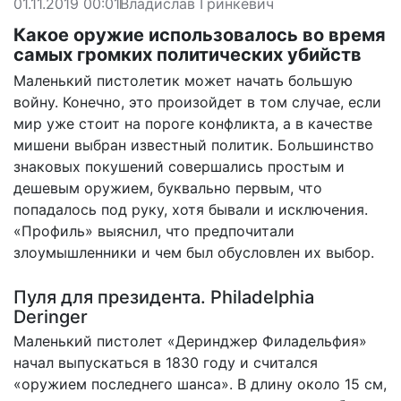
01.11.2019 00:01
Владислав Гринкевич
Какое оружие использовалось во время
самых громких политических убийств
Маленький пистолетик может начать большую
войну. Конечно, это произойдет в том случае, если
мир уже стоит на пороге конфликта, а в качестве
мишени выбран известный политик. Большинство
знаковых покушений совершались простым и
дешевым оружием, буквально первым, что
попадалось под руку, хотя бывали и исключения.
«Профиль» выяснил, что предпочитали
злоумышленники и чем был обусловлен их выбор.
Пуля для президента. Philadelphia
Deringer
Маленький пистолет «Деринджер Филадельфия»
начал выпускаться в 1830 году и считался
«оружием последнего шанса». В длину около 15 см,