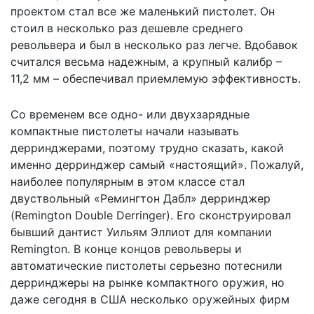
проектом стал все же маленький пистолет. Он
стоил в несколько раз дешевле среднего
револьвера и был в несколько раз легче. Вдобавок
считался весьма надежным, а крупный калибр –
11,2 мм – обеспечивал приемлемую эффективность.
Со временем все одно- или двухзарядные
компактные пистолеты начали называть
дерринджерами, поэтому трудно сказать, какой
именно дерринджер самый «настоящий». Пожалуй,
наиболее популярным в этом классе стал
двуствольный «Ремингтон Дабл» дерринджер
(Remington Double Derringer). Его сконструировал
бывший дантист Уильям Эллиот для компании
Remington. В конце концов револьверы и
автоматические пистолеты серьезно потеснили
дерринджеры на рынке компактного оружия, но
даже сегодня в США несколько оружейных фирм