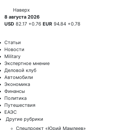
Наверх
8 августа 2026
USD
82.17
+0.76
EUR
94.84
+0.78
Статьи
Новости
Military
Экспертное мнение
Деловой клуб
Автомобили
Экономика
Финансы
Политика
Путешествия
ЕАЭС
Другие рубрики
Спецпроект «Юрий Мамлеев»