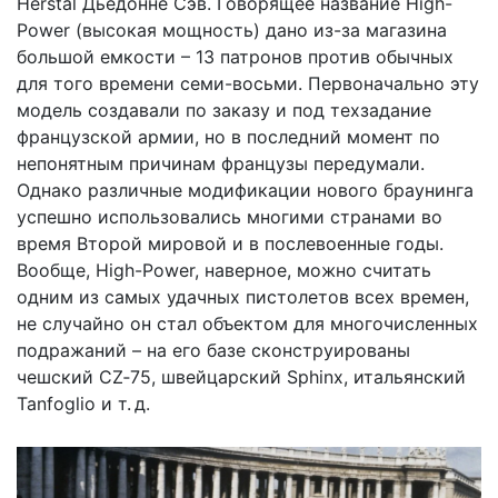
Herstal Дьедонне Сэв. Говорящее название High-
Power (высокая мощность) дано из-за магазина
большой емкости – 13 патронов против обычных
для того времени семи-восьми. Первоначально эту
модель создавали по заказу и под техзадание
французской армии, но в последний момент по
непонятным причинам французы передумали.
Однако различные модификации нового браунинга
успешно использовались многими странами во
время Второй мировой и в послевоенные годы.
Вообще, High-Power, наверное, можно считать
одним из самых удачных пистолетов всех времен,
не случайно он стал объектом для многочисленных
подражаний – на его базе сконструированы
чешский CZ‑75, швейцарский Sphinx, итальянский
Tanfoglio и т. д.