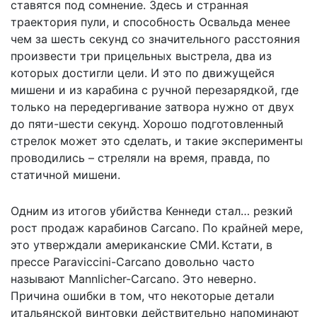
ставятся под сомнение. Здесь и странная
траектория пули, и способность Освальда менее
чем за шесть секунд со значительного расстояния
произвести три прицельных выстрела, два из
которых достигли цели. И это по движущейся
мишени и из карабина с ручной перезарядкой, где
только на передергивание затвора нужно от двух
до пяти-шести секунд. Хорошо подготовленный
стрелок может это сделать, и такие эксперименты
проводились – стреляли на время, правда, по
статичной мишени.
Одним из итогов убийства Кеннеди стал… резкий
рост продаж карабинов Carcano. По крайней мере,
это утверждали американские СМИ. Кстати, в
прессе Paraviccini-Carcano довольно часто
называют Mannlicher-Carcano. Это неверно.
Причина ошибки в том, что некоторые детали
итальянской винтовки действительно напоминают