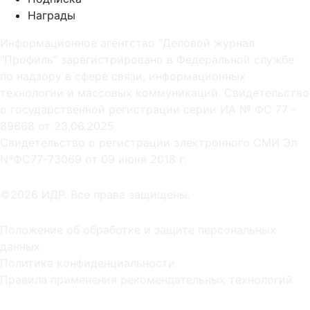
Награды
Информационное агентство "Деловой журнал
"Профиль" зарегистрировано в Федеральной службе
по надзору в сфере связи, информационных
технологий и массовых коммуникаций. Свидетельство
о государственной регистрации серии ИА № ФС 77 -
89668 от 23.06.2025
Cвидетельство о регистрации электронного СМИ Эл
NºФС77-73069 от 09 июня 2018 г.
©2026 ИДР. Все права защищены.
Положение об обработке и защите персональных
данных
Политика конфиденциальности
Правила применения рекомендательных технологий