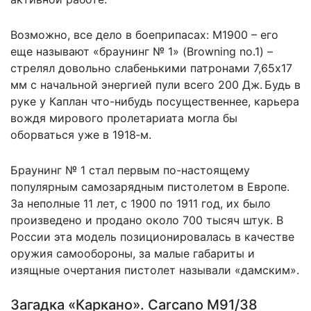
Возможно, все дело в боеприпасах: М1900 – его
еще называют «браунинг № 1» (Browning no.1) –
стрелял довольно слабенькими патронами 7,65х17
мм с начальной энергией пули всего 200 Дж. Будь в
руке у Каплан что-нибудь посущественнее, карьера
вождя мирового пролетариата могла бы
оборваться уже в 1918‑м.
Браунинг № 1 стал первым по-настоящему
популярным самозарядным пистолетом в Европе.
За неполные 11 лет, с 1900 по 1911 год, их было
произведено и продано около 700 тысяч штук. В
России эта модель позиционировалась в качестве
оружия самообороны, за малые габариты и
изящные очертания пистолет называли «дамским».
Загадка «Каркано». Carcano M91/38