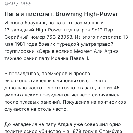
©AP / TASS
Папа и пистолет. Browning High-Power
И снова браунинг, но на этот раз мощный
13‑зарядный High-Power под патрон 9х19 Пар.
Серийный номер 76C 23953. Из этого пистолета 13
мая 1981 года боевик турецкой ультраправой
группировки «Серые волки» Мехмет Али Агджа
тяжело ранил папу Иоанна Павла II.
В президентов, премьеров и просто
высокопоставленных чиновников стреляют
довольно часто – достаточно сказать, что из 45
американских президентов четверо скончались
после пулевых ранений. Покушения на понтификов
случаются не столь часто.
До нападения на папу Агджа уже совершил одно
политическое убийство – в 1979 году в Стамбуле