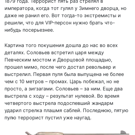
1879 года. Террорист пять раз стрелял в
императора, когда тот гулял у Зимнего дворца, но
даже не ранил его. Вот тогда-то экстремисты и
решили, что для VIP-персон нужно брать что-
нибудь посерьезнее.
Картина того покушения дошла до нас во всех
деталях. Соловьев встретил царя между
Певческим мостом и Дворцовой площадью,
прошел мимо, после чего достал револьвер и
выстрелил. Первая пуля была выпущена не более
чем с 10 метров – промах. Царь побежал, но не
просто, а зигзагами. Соловьев – за ним. Еще два
выстрела с ходу – результат нулевой. Во время
четвертого выстрела подоспевший жандарм
ударил стрелка плашмя саблей. Последнюю, пятую
пулю террорист пустил уже наугад.