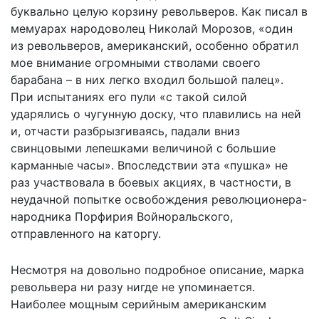
буквально целую корзину револьверов. Как писал в
мемуарах народоволец Николай Морозов, «один
из револьверов, американский, особенно обратил
мое внимание огромными стволами своего
барабана – в них легко входил большой палец».
При испытаниях его пули «с такой силой
ударялись о чугунную доску, что плавились на ней
и, отчасти разбрызгиваясь, падали вниз
свинцовыми лепешками величиной с большие
карманные часы». Впоследствии эта «пушка» не
раз участвовала в боевых акциях, в частности, в
неудачной попытке освобождения революционера-
народника Порфирия Войноральского,
отправленного на каторгу.
Несмотря на довольно подробное описание, марка
револьвера ни разу нигде не упоминается.
Наиболее мощным серийным американским