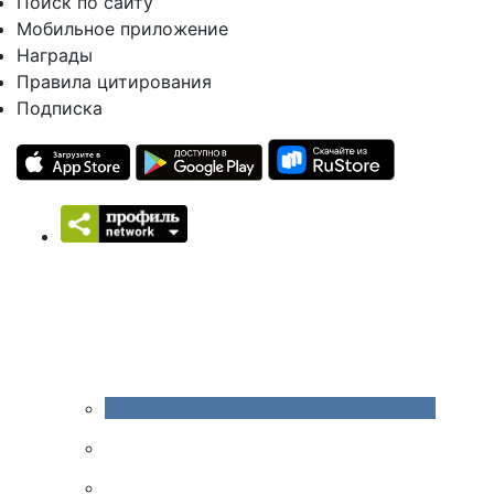
Поиск по сайту
Мобильное приложение
Награды
Правила цитирования
Подписка