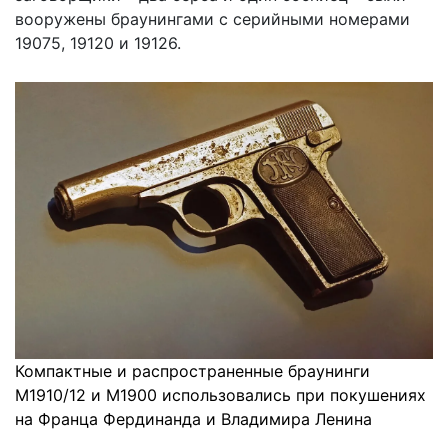
вооружены браунингами с серийными номерами
19075, 19120 и 19126.
Компактные и распространенные браунинги
М1910/12 и М1900 использовались при покушениях
на Франца Фердинанда и Владимира Ленина