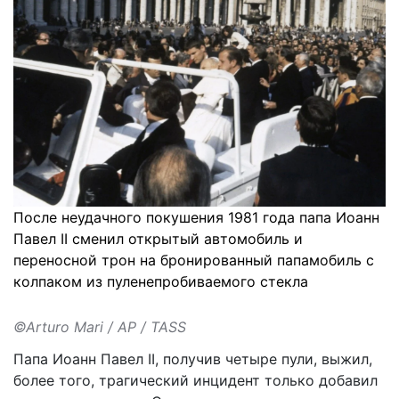
После неудачного покушения 1981 года папа Иоанн
Павел II сменил открытый автомобиль и
переносной трон на бронированный папамобиль с
колпаком из пуленепробиваемого стекла
©Arturo Mari / AP / TASS
Папа Иоанн Павел II, получив четыре пули, выжил,
более того, трагический инцидент только добавил