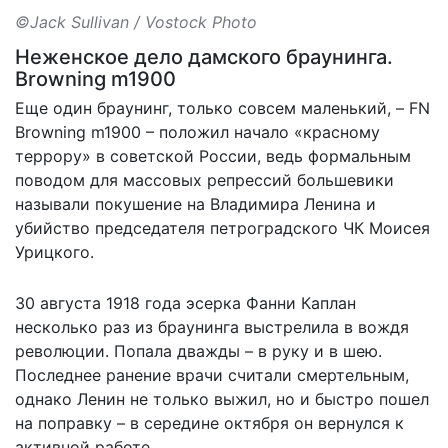
©Jack Sullivan / Vostock Photo
Неженское дело дамского браунинга.
Browning m1900
Еще один браунинг, только совсем маленький, – FN
Browning m1900 – положил начало «красному
террору» в советской России, ведь формальным
поводом для массовых репрессий большевики
называли покушение на Владимира Ленина и
убийство председателя петроградского ЧК Моисея
Урицкого.
30 августа 1918 года эсерка Фанни Каплан
несколько раз из браунинга выстрелила в вождя
революции. Попала дважды – в руку и в шею.
Последнее ранение врачи считали смертельным,
однако Ленин не только выжил, но и быстро пошел
на поправку – в середине октября он вернулся к
активной работе.