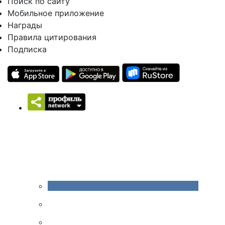
Поиск по сайту
Мобильное приложение
Награды
Правила цитирования
Подписка