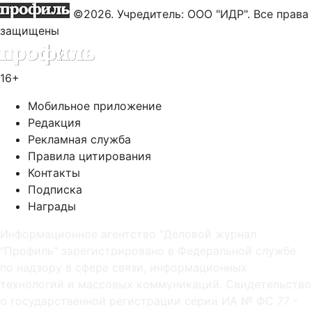
©2026. Учредитель: ООО "ИДР". Все права
защищены
16+
Мобильное приложение
Редакция
Рекламная служба
Правила цитирования
Контакты
Подписка
Награды
Информационное агентство "Деловой журнал
"Профиль" зарегистрировано в Федеральной службе
по надзору в сфере связи, информационных
технологий и массовых коммуникаций. Свидетельство
о государственной регистрации серии ИА № ФС 77 -