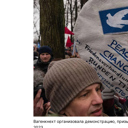
Вагенкнехт организовала демонстрацию, призы
2023