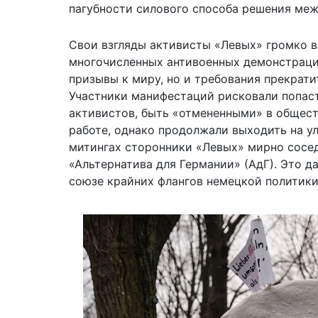
пагубности силового способа решения меж
Свои взгляды активисты «Левых» громко в
многочисленных антивоенных демонстрация
призывы к миру, но и требования прекрати
Участники манифестаций рисковали попаст
активистов, быть «отмененными» в общест
работе, однако продолжали выходить на ул
митингах сторонники «Левых» мирно сосе
«Альтернатива для Германии» (АдГ). Это 
союзе крайних флангов немецкой политики