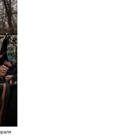
враля