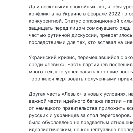
Да и нескольких спокойных лет, чтобы уре
конфликта на Украине в феврале 2022-го 
конкурентной. Статус оппозиционной силы,
защищать перед лицом сомкнувшего ряды п
частью рутинной дискуссии, превратилось
последствиями для тех, кто вставал на «н
Украинский кризис, перемешавшийся с эк
среди «Левых». Часть партийцев поспешил
много тех, кто успел занять хорошие пост
торопился жертвовать полученными приви
Другая часть «Левых» в новых условиях, н
важной части идейного багажа партии – па
от немецкого правительства приложить вс
русских и украинцев за стол переговоров.
было обусловлено не предвзятым отношени
идеалистическим, но концептуально посл