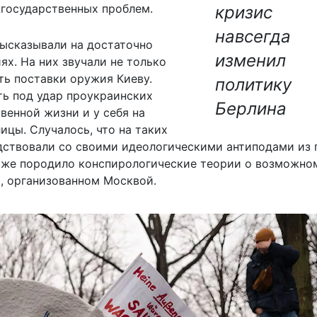
государственных проблем.
кризис
навсегда
ысказывали на достаточно
изменил
х. На них звучали не только
ть поставки оружия Киеву.
политику
ь под удар проукраинских
Берлина
венной жизни и у себя на
ицы. Случалось, что на таких
дствовали со своими идеологическими антиподами из 
даже породило конспирологические теории о возможно
, организованном Москвой.