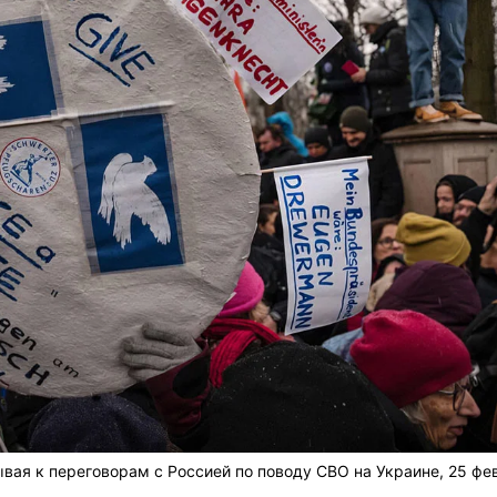
вая к переговорам с Россией по поводу СВО на Украине, 25 фе