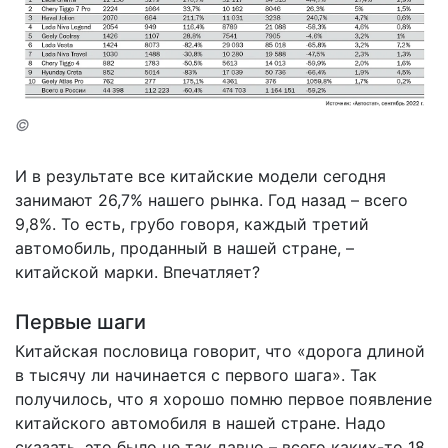
©
И в результате все китайские модели сегодня
занимают 26,7% нашего рынка. Год назад – всего
9,8%. То есть, грубо говоря, каждый третий
автомобиль, проданный в нашей стране, –
китайской марки. Впечатляет?
Первые шаги
Китайская пословица говорит, что «дорога длиной
в тысячу ли начинается с первого шага». Так
получилось, что я хорошо помню первое появление
китайского автомобиля в нашей стране. Надо
сказать, это было не так давно – всего каких-то 18