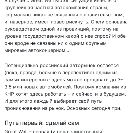
В случае с Great Wall Motor ситуация иная. Это
крупнейшая частная автокомпания страны,
формально никак не связанная с правительством,
и, наверное, имеет право рискнуть. Chery основана
руководством одной из провинций, поэтому на
уровне государственном какой с нее спрос? И обе
они вроде не связаны ни с одним крупным
мировым автоконцерном…
Потенциально российский авторынок остается
(пока, правда, больше в перспективе) одним из
самых интересных: здесь можно продавать до 3–
3,5 млн новых автомобилей. Поэтому компании из
КНР хотят здесь работать – и сейчас, и в будущем.
И для этого каждый выбирает свой путь
проникновения на рынок. Основных сегодня три.
Путь первый: сделай сам
Great Wall – первая (и пока единственная)