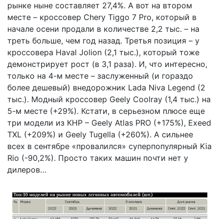
рынке ныне составляет 27,4%. А вот на втором
месте – кроссовер Chery Tiggo 7 Pro, который в
начале осени продали в количестве 2,2 тыс. – на
треть больше, чем год назад. Третья позиция – у
кроссовера Haval Jolion (2,1 тыс.), который тоже
демонстрирует рост (в 3,1 раза). И, что интересно,
только на 4-м месте – заслуженный (и гораздо
более дешевый) внедорожник Lada Niva Legend (2
тыс.). Модный кроссовер Geely Coolray (1,4 тыс.) на
5-м месте (+29%). Кстати, в серьезном плюсе еще
три модели из КНР – Geely Atlas PRO (+175%), Exeed
TXL (+209%) и Geely Tugella (+260%). А сильнее
всех в сентябре «провалился» суперпопулярный Kia
Rio (-90,2%). Просто таких машин почти нет у
дилеров…