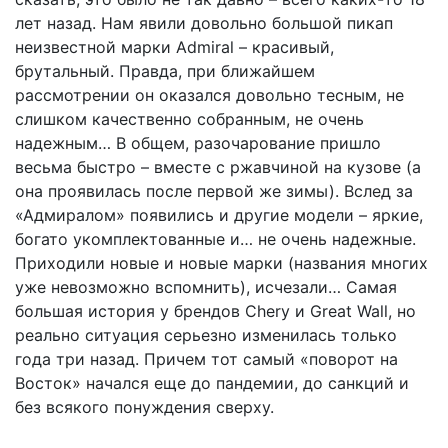
лет назад. Нам явили довольно большой пикап
неизвестной марки Admiral – красивый,
брутальный. Правда, при ближайшем
рассмотрении он оказался довольно тесным, не
слишком качественно собранным, не очень
надежным… В общем, разочарование пришло
весьма быстро – вместе с ржавчиной на кузове (а
она проявилась после первой же зимы). Вслед за
«Адмиралом» появились и другие модели – яркие,
богато укомплектованные и… не очень надежные.
Приходили новые и новые марки (названия многих
уже невозможно вспомнить), исчезали… Самая
большая история у брендов Chery и Great Wall, но
реально ситуация серьезно изменилась только
года три назад. Причем тот самый «поворот на
Восток» начался еще до пандемии, до санкций и
без всякого понуждения сверху.