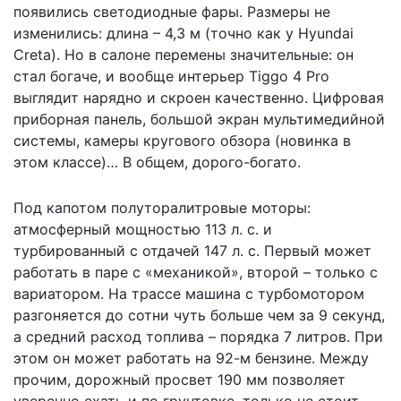
появились светодиодные фары. Размеры не
изменились: длина – 4,3 м (точно как у Hyundai
Creta). Но в салоне перемены значительные: он
стал богаче, и вообще интерьер Tiggo 4 Pro
выглядит нарядно и скроен качественно. Цифровая
приборная панель, большой экран мультимедийной
системы, камеры кругового обзора (новинка в
этом классе)… В общем, дорого-богато.
Под капотом полуторалитровые моторы:
атмосферный мощностью 113 л. с. и
турбированный с отдачей 147 л. с. Первый может
работать в паре с «механикой», второй – только с
вариатором. На трассе машина с турбомотором
разгоняется до сотни чуть больше чем за 9 секунд,
а средний расход топлива – порядка 7 литров. При
этом он может работать на 92-м бензине. Между
прочим, дорожный просвет 190 мм позволяет