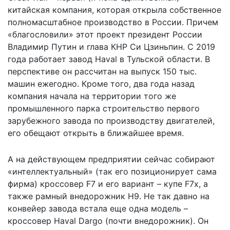
китайская компания, которая открыла собственное
полномасштабное производство в России. Причем
«благословили» этот проект президент России
Владимир Путин и глава КНР Си Цзиньпин. С 2019
года работает завод Haval в Тульской области. В
перспективе он рассчитан на выпуск 150 тыс.
машин ежегодно. Кроме того, два года назад
компания начала на территории того же
промышленного парка строительство первого
зарубежного завода по производству двигателей,
его обещают открыть в ближайшее время.
А на действующем предприятии сейчас собирают
«интеллектуальный» (так его позиционирует сама
фирма) кроссовер F7 и его вариант – купе F7x, а
также рамный внедорожник H9. Не так давно на
конвейер завода встала еще одна модель –
кроссовер Haval Dargo (почти внедорожник). Он