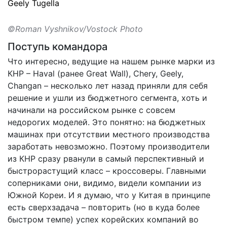
Geely Tugella
©Roman Vyshnikov/Vostock Photo
Поступь командора
Что интересно, ведущие на нашем рынке марки из
КНР – Haval (ранее Great Wall), Chery, Geely,
Changan – несколько лет назад приняли для себя
решение и ушли из бюджетного сегмента, хоть и
начинали на российском рынке с совсем
недорогих моделей. Это понятно: на бюджетных
машинах при отсутствии местного производства
заработать невозможно. Поэтому производители
из КНР сразу рванули в самый перспективный и
быстрорастущий класс – кроссоверы. Главными
соперниками они, видимо, видели компании из
Южной Кореи. И я думаю, что у Китая в принципе
есть сверхзадача – повторить (но в куда более
быстром темпе) успех корейских компаний во