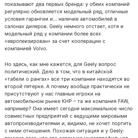
показывают два первых бренда: у обеих компаний
регулярно обновляется модельный ряд, отличные
условия гарантии и… наличие автомобилей в
салонах дилеров. Geely немного отстает, хотя и
модельный ряд у компании более всех
«европеизирован» за счет кооперации с
компанией Volvo.
Но здесь, как мне кажется, для Geely вопрос
политический. Дело в том, что в китайской
«табели о рангах» все три компании находятся во
второй пятерке. А почему вообще практически не
присутствуют у нас главные игроки на
автомобильном рынке КНР – та же компания FAW,
например? Она имеет сегодня максимальное число
совместных предприятий с ведущими мировыми
автопроизводителями и, видимо, не хочет портить
с ними отношения. Похожая ситуация и у Geely:
помимо того, что это огромная многопрофильная