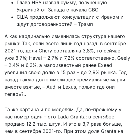
Глава НБУ назвал сумму, полученную
Украиной от Запада с начала СВО
США продолжают консультации с Ираном и
ждут договоренностей – Трамп
А как кардинально изменилась структура нашего
рынка! Так, если всего лишь год назад, в сентябре
2021-го, доля Chery составляла 3,8%, то сейчас
уже 8,7%; Haval – 2,7% и 7,2% соответственно, Geely
– 2,4% и 6,3%, а малоизвестный ранее Exeed
увеличил свою долю в 15 раз – до 2,9% рынка. Год
назад такую долю имели две премиальные марки,
вместе взятые, – Audi и Lexus, только где они
теперь?..
Та же картина и по моделям. Да, по-прежнему у
нас номер один – это Lada Granta: в сентябре
продано 12,2 тыс. штук. И это в 3,7 раза больше,
чем в сентябре 2021-го. При этом доля Granta на