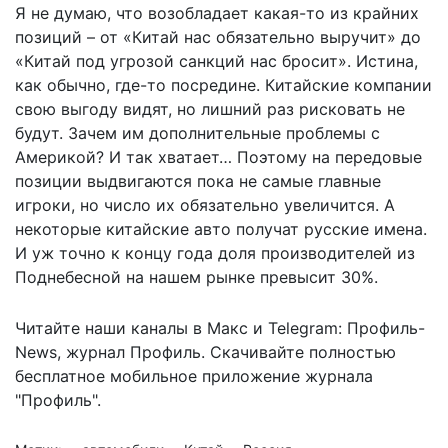
Я не думаю, что возобладает какая-то из крайних
позиций – от «Китай нас обязательно выручит» до
«Китай под угрозой санкций нас бросит». Истина,
как обычно, где-то посредине. Китайские компании
свою выгоду видят, но лишний раз рисковать не
будут. Зачем им дополнительные проблемы с
Америкой? И так хватает… Поэтому на передовые
позиции выдвигаются пока не самые главные
игроки, но число их обязательно увеличится. А
некоторые китайские авто получат русские имена.
И уж точно к концу года доля производителей из
Поднебесной на нашем рынке превысит 30%.
Читайте наши каналы в
Макс
и Telegram:
Профиль-
News
,
журнал Профиль
. Скачивайте полностью
бесплатное мобильное
приложение журнала
"Профиль".