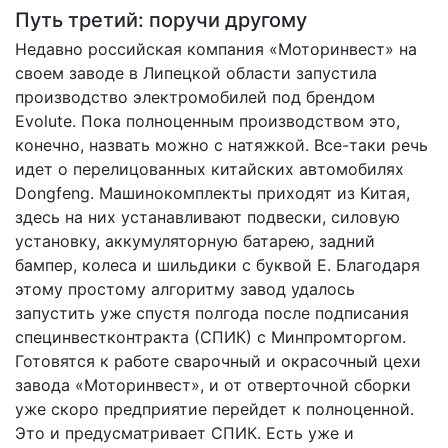
Путь третий: поручи другому
Недавно российская компания «Моторинвест» на
своем заводе в Липецкой области запустила
производство электромобилей под брендом
Evolute. Пока полноценным производством это,
конечно, назвать можно с натяжкой. Все-таки речь
идет о перелицованных китайских автомобилях
Dongfeng. Машинокомплекты приходят из Китая,
здесь на них устанавливают подвески, силовую
установку, аккумуляторную батарею, задний
бампер, колеса и шильдики с буквой Е. Благодаря
этому простому алгоритму завод удалось
запустить уже спустя полгода после подписания
специнвестконтракта (СПИК) с Минпромторгом.
Готовятся к работе сварочный и окрасочный цехи
завода «Моторинвест», и от отверточной сборки
уже скоро предприятие перейдет к полноценной.
Это и предусматривает СПИК. Есть уже и