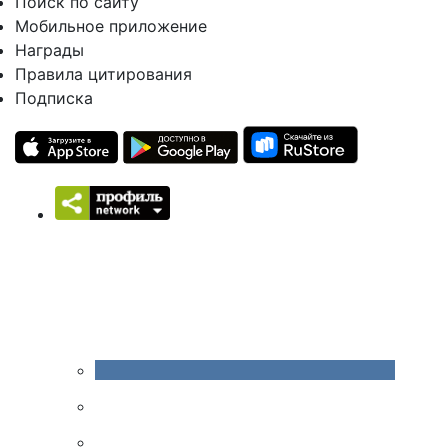
Поиск по сайту
Мобильное приложение
Награды
Правила цитирования
Подписка