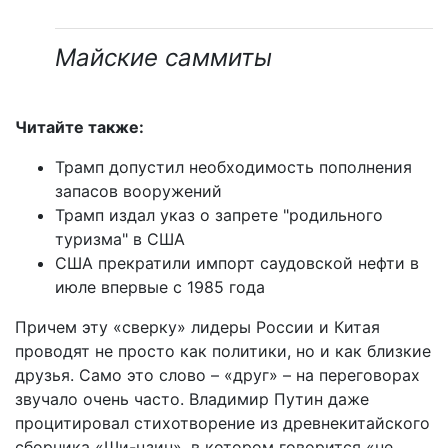
Майские саммиты
Читайте также:
Трамп допустил необходимость пополнения
запасов вооружений
Трамп издал указ о запрете "родильного
туризма" в США
США прекратили импорт саудовской нефти в
июле впервые с 1985 года
Причем эту «сверку» лидеры России и Китая
проводят не просто как политики, но и как близкие
друзья. Само это слово – «друг» – на переговорах
звучало очень часто. Владимир Путин даже
процитировал стихотворение из древнекитайского
сборника «Ши-цзин», в котором говорится «не