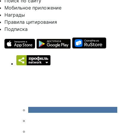
Поиск по сайту
Мобильное приложение
Награды
Правила цитирования
Подписка