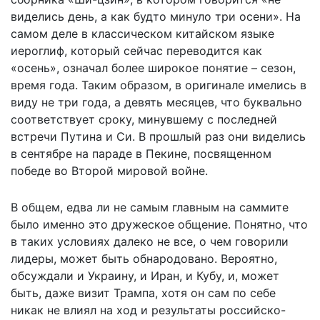
виделись день, а как будто минуло три осени». На
самом деле в классическом китайском языке
иероглиф, который сейчас переводится как
«осень», означал более широкое понятие – сезон,
время года. Таким образом, в оригинале имелись в
виду не три года, а девять месяцев, что буквально
соответствует сроку, минувшему с последней
встречи Путина и Си. В прошлый раз они виделись
в сентябре на параде в Пекине, посвященном
победе во Второй мировой войне.
В общем, едва ли не самым главным на саммите
было именно это дружеское общение. Понятно, что
в таких условиях далеко не все, о чем говорили
лидеры, может быть обнародовано. Вероятно,
обсуждали и Украину, и Иран, и Кубу, и, может
быть, даже визит Трампа, хотя он сам по себе
никак не влиял на ход и результаты российско-