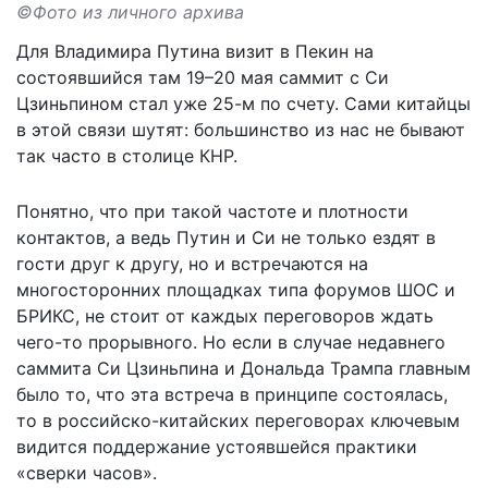
©Фото из личного архива
Для Владимира Путина визит в Пекин на
состоявшийся там 19–20 мая саммит с Си
Цзиньпином стал уже 25-м по счету. Сами китайцы
в этой связи шутят: большинство из нас не бывают
так часто в столице КНР.
Понятно, что при такой частоте и плотности
контактов, а ведь Путин и Си не только ездят в
гости друг к другу, но и встречаются на
многосторонних площадках типа форумов ШОС и
БРИКС, не стоит от каждых переговоров ждать
чего-то прорывного. Но если в случае недавнего
саммита Си Цзиньпина и Дональда Трампа главным
было то, что эта встреча в принципе состоялась,
то в российско-китайских переговорах ключевым
видится поддержание устоявшейся практики
«сверки часов».