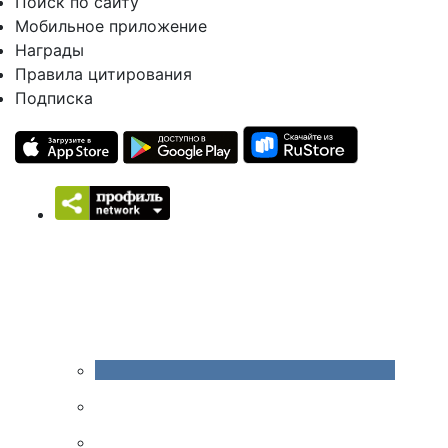
Поиск по сайту
Мобильное приложение
Награды
Правила цитирования
Подписка