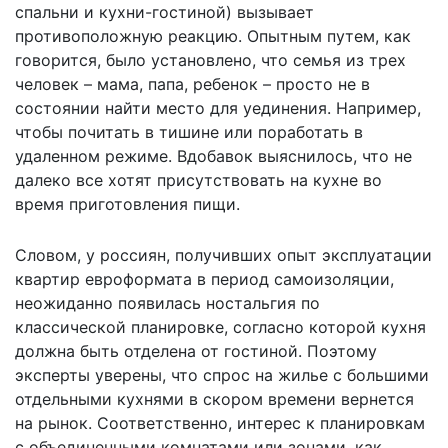
спальни и кухни-гостиной) вызывает
противоположную реакцию. Опытным путем, как
говорится, было установлено, что семья из трех
человек – мама, папа, ребенок – просто не в
состоянии найти место для уединения. Например,
чтобы почитать в тишине или поработать в
удаленном режиме. Вдобавок выяснилось, что не
далеко все хотят присутствовать на кухне во
время приготовления пищи.
Словом, у россиян, получивших опыт эксплуатации
квартир евроформата в период самоизоляции,
неожиданно появилась ностальгия по
классической планировке, согласно которой кухня
должна быть отделена от гостиной. Поэтому
эксперты уверены, что спрос на жилье с большими
отдельными кухнями в скором времени вернется
на рынок. Соответственно, интерес к планировкам
с объединенными комнатами или зонами, как,