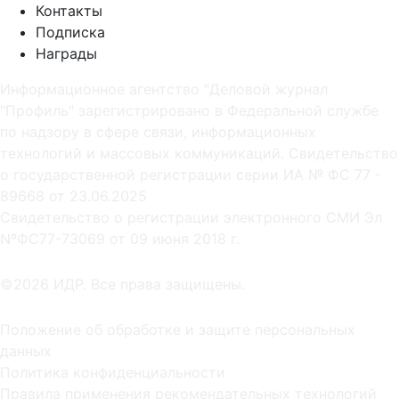
Контакты
Подписка
Награды
Информационное агентство "Деловой журнал
"Профиль" зарегистрировано в Федеральной службе
по надзору в сфере связи, информационных
технологий и массовых коммуникаций. Свидетельство
о государственной регистрации серии ИА № ФС 77 -
89668 от 23.06.2025
Cвидетельство о регистрации электронного СМИ Эл
NºФС77-73069 от 09 июня 2018 г.
©2026 ИДР. Все права защищены.
Положение об обработке и защите персональных
данных
Политика конфиденциальности
Правила применения рекомендательных технологий