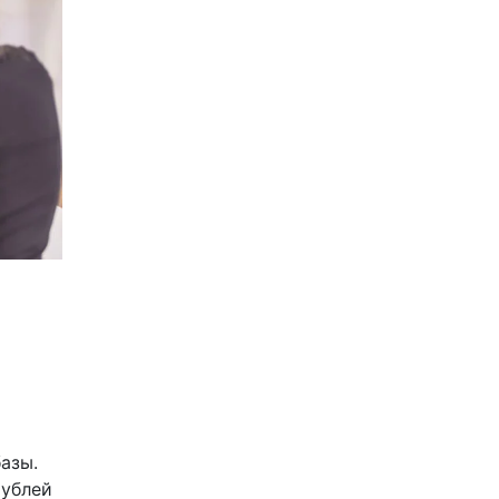
азы.
рублей