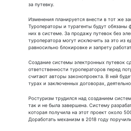
за путевку.
Изменения планируется внести в тот же за
Туроператоры и турагенты будут обязаны 
них в системе. За продажу путевок без эл
туроператора могут исключить за это из е
равносильно блокировке и запрету работат
Создание системы электронных путевок с
ответственности туроператоров перед пот
считают авторы законопроекта. В ней буд
турах и заключенных договорах, деятельно
Ростуризм трудился над созданием системы
так и не была завершена. Систему разраба
которая получила на этот проект около 50
Доработать механизм в 2018 году поручил