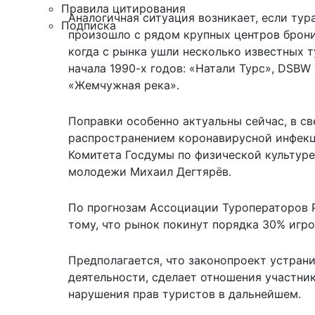
Правила цитирования
Аналогичная ситуация возникает, если тур
Подписка
произошло с рядом крупных центров брони
когда с рынка ушли несколько известных 
начала 1990-х годов: «Натали Турс», DSBW 
«Жемчужная река».
Поправки особенно актуальны сейчас, в св
распространением коронавирусной инфекц
Комитета Госдумы по физической культуре,
молодежи Михаил Дегтярёв.
По прогнозам Ассоциации Туроператоров Р
тому, что рынок покинут порядка 30% игро
Предполагается, что законопроект устран
деятельности, сделает отношения участни
нарушения прав туристов в дальнейшем.