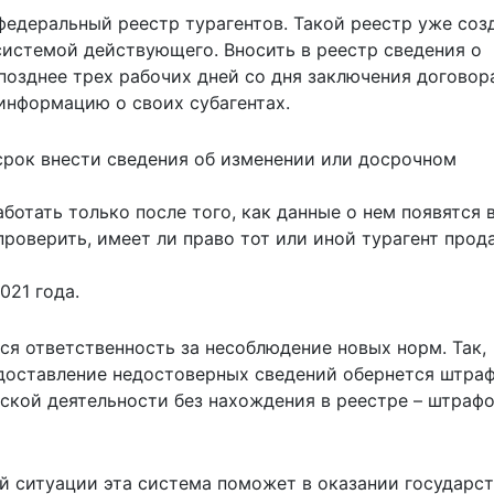
федеральный реестр турагентов. Такой реестр уже соз
системой действующего. Вносить в реестр сведения о
позднее трех рабочих дней со дня заключения договора
информацию о своих субагентах.
срок внести сведения об изменении или досрочном
ботать только после того, как данные о нем появятся 
роверить, имеет ли право тот или иной турагент прод
021 года.
я ответственность за несоблюдение новых норм. Так,
едоставление недостоверных сведений обернется штра
ской деятельности без нахождения в реестре – штрафо
й ситуации эта система поможет в оказании государс