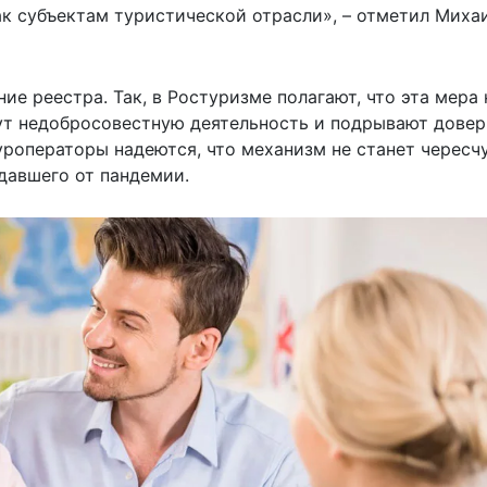
к субъектам туристической отрасли», – отметил Миха
е реестра. Так, в Ростуризме полагают, что эта мера 
ут недобросовестную деятельность и подрывают дове
туроператоры надеются, что механизм не станет чересч
давшего от пандемии.