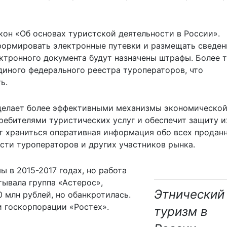
кон «Об основах туристской деятельности в России».
формировать электронные путевки и размещать сведен
ектронного документа будут назначены штрафы. Более т
диного федерального реестра туроператоров, что
ь.
делает более эффективными механизмы экономическо
ребителями туристических услуг и обеспечит защиту и
ет храниться оперативная информация обо всех продан
сти туроператоров и других участников рынка.
 в 2015-2017 годах, но работа
тывала группа «Астерос»,
Этнический
0 млн рублей, но обанкротилась.
и госкорпорации «Ростех».
туризм в