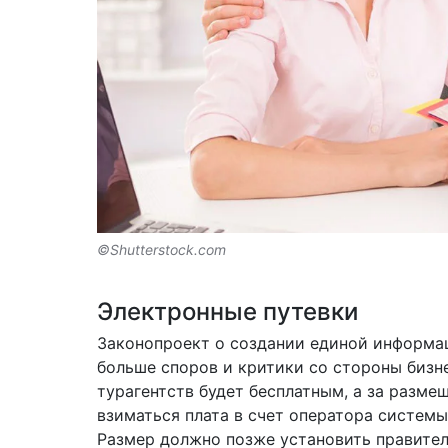
©Shutterstock.com
Электронные путевки
Законопроект о создании единой информа
больше споров и критики со стороны бизне
турагентств будет бесплатным, а за разме
взиматься плата в счет оператора системы
Размер должно позже установить правител