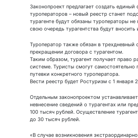
Законопроект предлагает создать единый 
туроператоров – новый реестр станет под
турагенте будут обязаны туроператоры не 
свою очередь турагентства будут вносить 
Туроператор также обязан в трехдневный 
прекращении договора с турагентом.
Таким образом, турагент получает право ра
системе. Туристы смогут самостоятельно п
путевки конкретного туроператора.
Вести реестр будет Ростуризм с 1 января 2
Отдельным законопроектом устанавливаетс
невнесение сведений о турагентах или пр
100 тысяч рублей. Осуществление турагент
до 30 тысяч рублей.
«В случае возникновения экстраординарно