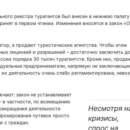
ьного реестра турагентов был внесен в нижнюю палату
ринят в первом чтении. Изменения вносятся в закон «О
тор, а продают туристические агентства. Чтобы этим
ьных лицензий и разрешений – достаточно заключить д
ссии порядка 30 тысяч турагентств. Кроме них, прода
идуальные предприниматели, напрямую не заключающи
о их деятельность очень слабо регламентирована, нев
ечают: закон не устанавливает
– в частности, по возмещению
Несмотря н
прекращения деятельности
 бронирования путевок просто
кризисы,
и с граждан.
спрос на