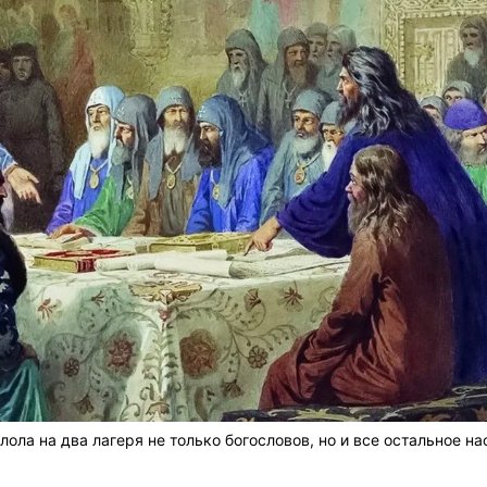
ла на два лагеря не только богословов, но и все остальное на