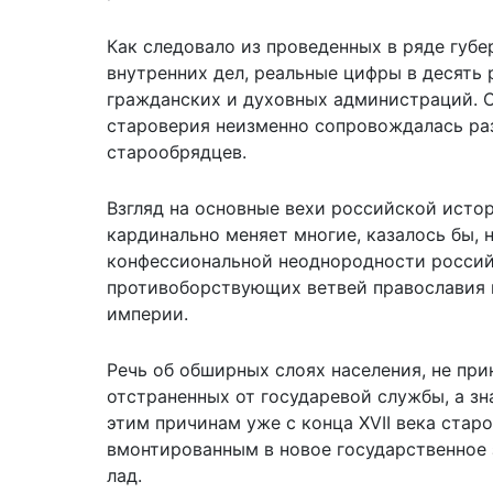
Как следовало из проведенных в ряде губ
внутренних дел, реальные цифры в десять 
гражданских и духовных администраций. С 
староверия неизменно сопровождалась ра
старообрядцев.
Взгляд на основные вехи российской истор
кардинально меняет многие, казалось бы,
конфессиональной неоднородности российс
противоборствующих ветвей православия 
империи.
Речь об обширных слоях населения, не пр
отстраненных от государевой службы, а зна
этим причинам уже с конца XVII века старо
вмонтированным в новое государственное 
лад.