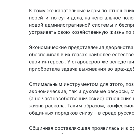
К тому же карательные меры по отношению
перейти, по сути дела, на нелегальное пол
новой административной системы и беспр
устраивать свою хозяйственную жизнь по
Экономические представления дворянства 
обеспечивал в их глазах наиболее естеств
свои интересы. У староверов же вследст
приобретала задача выживания во враждеб
Оптимальным инструментом для этого, по
экономические, так и духовные ресурсы, 
(а не частнособственнические) отношения
жизнь раскола. Таким образом, конфесси
общинных порядков снизу – в среде русског
Общинная составляющая проявилась и в о