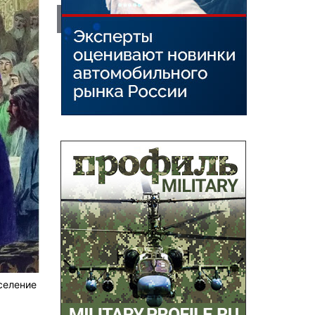
селение