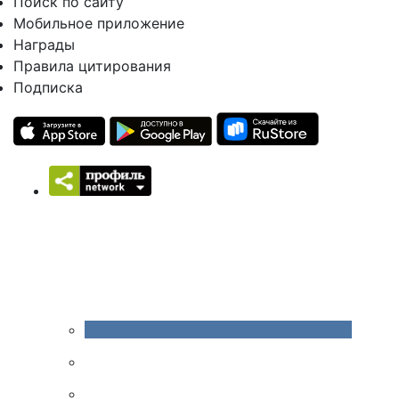
Поиск по сайту
Мобильное приложение
Награды
Правила цитирования
Подписка