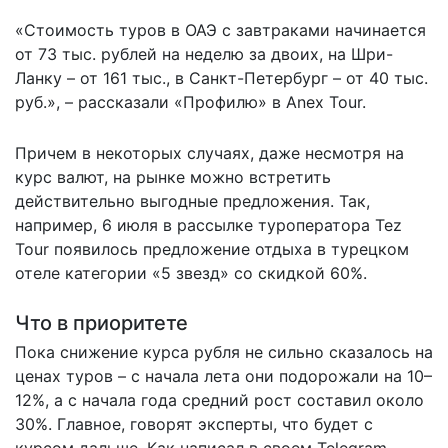
«Стоимость туров в ОАЭ с завтраками начинается
от 73 тыс. рублей на неделю за двоих, на Шри-
Ланку – от 161 тыс., в Санкт-Петербург – от 40 тыс.
руб.», – рассказали «Профилю» в Anex Tour.
Причем в некоторых случаях, даже несмотря на
курс валют, на рынке можно встретить
действительно выгодные предложения. Так,
например, 6 июля в рассылке туроператора Tez
Tour появилось предложение отдыха в турецком
отеле категории «5 звезд» со скидкой 60%.
Что в приоритете
Пока снижение курса рубля не сильно сказалось на
ценах туров – с начала лета они подорожали на 10–
12%, а с начала года средний рост составил около
30%. Главное, говорят эксперты, что будет с
курсом дальше. Как
написал
в своем Telegram-