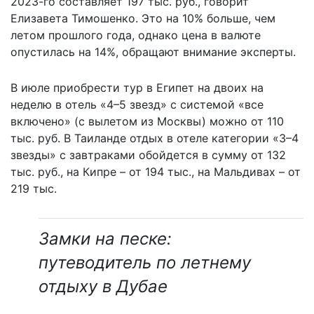
2023-го составляет 197 тыс. руб., говорит
Елизавета Тимошенко. Это на 10% больше, чем
летом прошлого года, однако цена в валюте
опустилась на 14%, обращают внимание эксперты.
В июле приобрести тур в Египет на двоих на
неделю в отель «4–5 звезд» с системой «все
включено» (с вылетом из Москвы) можно от 110
тыс. руб. В Таиланде отдых в отеле категории «3–4
звезды» с завтраками обойдется в сумму от 132
тыс. руб., на Кипре – от 194 тыс., на Мальдивах – от
219 тыс.
Замки на песке:
путеводитель по летнему
отдыху в Дубае