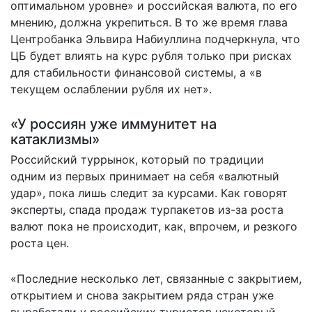
оптимальном уровне» и российская валюта, по его
мнению, должна укрепиться. В то же время глава
Центробанка Эльвира Набиуллина
подчеркнула
, что
ЦБ будет влиять на курс рубля только при рисках
для стабильности финансовой системы, а «в
текущем ослаблении рубля их нет».
«У россиян уже иммунитет на
катаклизмы»
Российский туррынок, который по традиции
одним из первых принимает на себя «валютный
удар», пока лишь следит за курсами. Как говорят
эксперты, спада продаж турпакетов из-за роста
валют пока не происходит, как, впрочем, и резкого
роста цен.
«Последние несколько лет, связанные с закрытием,
открытием и снова закрытием ряда стран уже
выработали у российских туристов некоторый