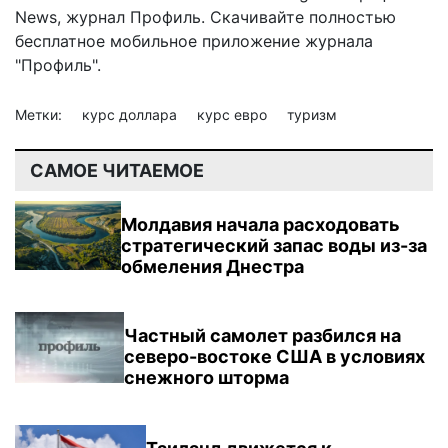
News
,
журнал Профиль
. Скачивайте полностью
бесплатное мобильное
приложение журнала
"Профиль".
Метки:
курс доллара
курс евро
туризм
САМОЕ ЧИТАЕМОЕ
Молдавия начала расходовать
стратегический запас воды из-за
обмеления Днестра
Частный самолет разбился на
северо-востоке США в условиях
снежного шторма