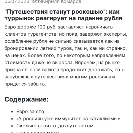
06.07.2023 19:19
Кирилл Комаров
"Путешествия станут роскошью": как
туррынок реагирует на падение рубля
Евро дороже 100 руб. заставляет нервничать
клиентов турагентств, но пока, заверяют эксперты,
ослабление рубля не сильно сказывается как на
бронировании летних туров, так и, как ни странно,
на ценах. Более того, по некоторым направлениям
стоимость даже не выросла. Впрочем, на рынке
признают: если валюта продолжит дорожать, то о
зарубежных путешествиях многим россиянам
придется забыть.
Содержание:
Евро за сто
«У россиян уже иммунитет на катаклизмы»
Сколько стоит отдохнуть летом
Что в приоритете