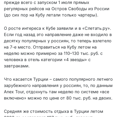
прежде всего с запуском 1 июля прямых
регулярных рейсов на Остров Свободы из России
(до сих пор на Кубу летали только чартеры).
О росте интереса к Кубе заявили и в «Слетать.ру».
Если год назад это направление даже не входило в
десятку популярных у россиян, то теперь взлетело
на 7-е место. Отправиться на Кубу летом на
неделю можно примерно за 110–130 тыс. руб. с
человека в отель категории «4 звезды» с
завтраками.
Что касается Турции – самого популярного летнего
зарубежного направления у россиян, то, по данным
Anex Tour, отдохнуть там неделю по системе «все
включено» можно по цене от 80 тыс. руб. на двоих.
Средняя же стоимость отдыха в Турции летом