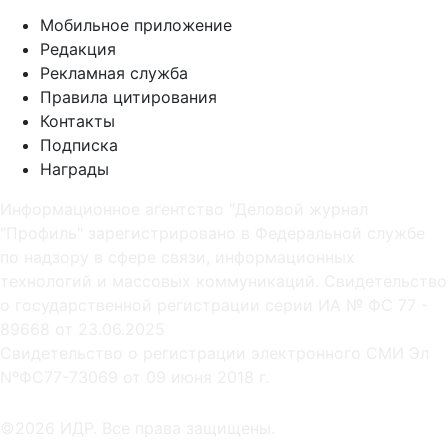
Мобильное приложение
Редакция
Рекламная служба
Правила цитирования
Контакты
Подписка
Награды
Информационное агентство "Деловой журнал
"Профиль" зарегистрировано в Федеральной службе
по надзору в сфере связи, информационных
технологий и массовых коммуникаций. Свидетельство
о государственной регистрации серии ИА № ФС 77 -
89668 от 23.06.2025
Cвидетельство о регистрации электронного СМИ Эл
NºФС77-73069 от 09 июня 2018 г.
©2026 ИДР. Все права защищены.