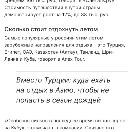
среднем 166 тыс. руб., говорят в «Слетать.ру».
Стоимость путешествий внутри страны
демонстрирует рост на 12%, до 88 тыс. руб.
Сколько стоит отдохнуть летом
Самые популярные у россиян этим летом
зарубежные направления для отдыха – это Турция,
Египет, ОАЭ, Казахстан (Актау), Таиланд, Шри-
Ланка и Куба, говорят в Anex Tour.
Вместо Турции: куда ехать
на отдых в Азию, чтобы не
попасть в сезон дождей
«Особенно сильно в последнее время вырос спрос
на Кубу», – отмечают в компании. Связано это