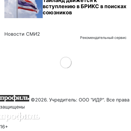
Таиланд движется к
вступлению в БРИКС в поисках
союзников
Новости СМИ2
Рекомендательный сервис
Load More
©2026. Учредитель: ООО "ИДР". Все права
защищены
16+