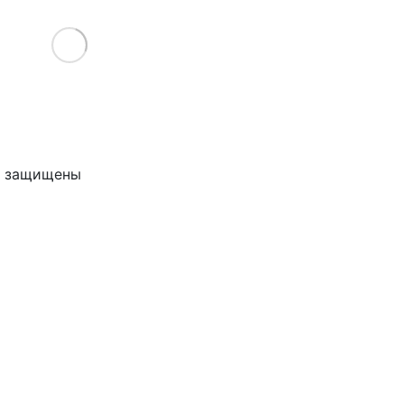
Load More
ва защищены