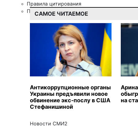
Правила цитирования
Подписка
САМОЕ ЧИТАЕМОЕ
Антикоррупционные органы
Арина
Украины предъявили новое
обыгр
обвинение экс-послу в США
на ст
Стефанишиной
Новости СМИ2