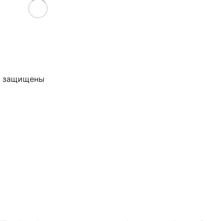
Load More
ва защищены