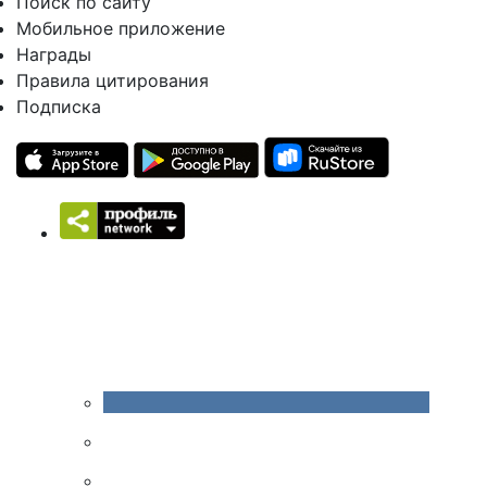
Поиск по сайту
Мобильное приложение
Награды
Правила цитирования
Подписка