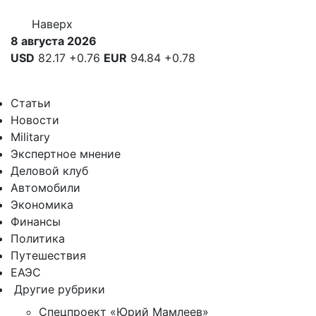
Наверх
8 августа 2026
USD
82.17
+0.76
EUR
94.84
+0.78
Статьи
Новости
Military
Экспертное мнение
Деловой клуб
Автомобили
Экономика
Финансы
Политика
Путешествия
ЕАЭС
Другие рубрики
Спецпроект «Юрий Мамлеев»