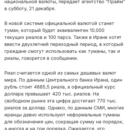
национальной валюты, передает агентство "Прайм"
в субботу, 21 декабря.
В новой системе официальной валютой станет
туман, который будет эквивалентен 10.000
текущих риалов и 100 парсэ. Также в Иране хотят
ввести двухлетний переходный период, в который
граждане смогут использовать как туманы, так и
риалы, говорится в сообщении.
Риал считается одной из самых дешевых валют
мира. По данным Центрального банка Ирана, один
рубль стоит 4885,5 риала, а официальный курс
доллара превышает 420 тыс. риалов. На
свободном рынке эта цифра достигает 770 тыс.
риалов за доллар. Однако, по данным СМИ, многие
иранцы давно используют неформальные туманы
для обозначения цен, сокращая сумму на порядок,
а иногда и на три порядка. Ожидается, что