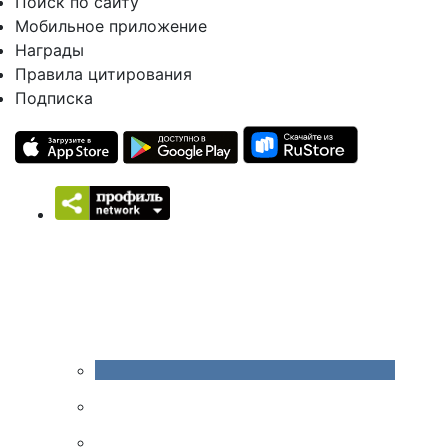
Поиск по сайту
Мобильное приложение
Награды
Правила цитирования
Подписка