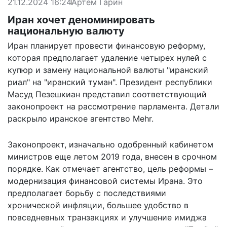
21.12.2024 16:24
Артем Гарин
Иран хочет деноминировать
национальную валюту
Иран планирует провести финансовую реформу,
которая предполагает удаление четырех нулей с
купюр и замену национальной валюты "иранский
риал" на "иранский туман". Президент республики
Масуд Пезешкиан представил соответствующий
законопроект на рассмотрение парламента. Детали
раскрыло иранское агентство Mehr.
Законопроект, изначально одобренный кабинетом
министров еще летом 2019 года, внесен в срочном
порядке. Как отмечает агентство, цель реформы –
модернизация финансовой системы Ирана. Это
предполагает
борьбу с последствиями
хронической инфляции
, большее удобство в
повседневных транзакциях и улучшение имиджа