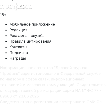
16+
Мобильное приложение
Редакция
Рекламная служба
Правила цитирования
Контакты
Подписка
Награды
Информационное агентство "Деловой журнал
"Профиль" зарегистрировано в Федеральной службе
по надзору в сфере связи, информационных
технологий и массовых коммуникаций. Свидетельство
о государственной регистрации серии ИА № ФС 77 -
89668 от 23.06.2025
Cвидетельство о регистрации электронного СМИ Эл