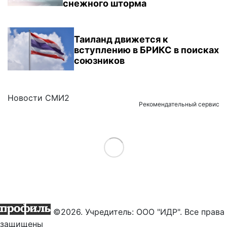
снежного шторма
Таиланд движется к
вступлению в БРИКС в поисках
союзников
Новости СМИ2
Рекомендательный сервис
Load More
©2026. Учредитель: ООО "ИДР". Все права
защищены