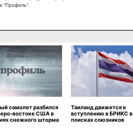
 "Профиль".
ый самолет разбился
Таиланд движется к
веро-востоке США в
вступлению в БРИКС в
иях снежного шторма
поисках союзников