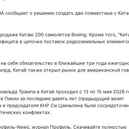
А сообщает о решении создать две
совместные с Кит
родаже Китаю 200 самолетов Boeing. Кроме того, "Кит
ефицита в цепочке поставок редкоземельных элементо
 на себя обязательство в ближайшие три года ежегодн
млрд. Китай также открыл рынок для американской го
альда Трампа в Китай проходил с 13 по 15 мая 2026 г
 в Пекин за последние девять лет (предыдущий визит
па и председателя КНР Си Цзиньпина были сосредоточе
итических конфликтах.
рофиль-News
,
журнал Профиль
. Скачивайте полностью