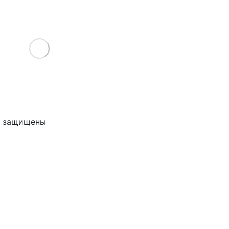
Load More
ва защищены