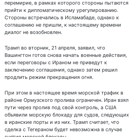
перемирие, в рамках которого стороны пытаются
прийти к дипломатическому урегулированию.
Стороны встречались в Исламабаде, однако к
соглашению не пришли, к настоящему времени
диалог не возобновлен.
Трамп во вторник, 21 апреля, заявил, что
Вашингтон готов снова начать военные действия,
если переговоры с Ираном не приведут к
заключению соглашения, однако затем решил
продлить режим прекращения огня.
При этом в настоящее время морской трафик в
районе Ормузского пролива ограничен. Иран взял
пути через пролив под свой контроль, а США
объявили морскую блокаду для судов, следующих
в иранские порты и из них. Трамп считает, что
сделка с Тегераном
будет невозможна
в случае
снятия морской блокады.