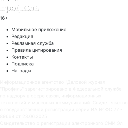
16+
Мобильное приложение
Редакция
Рекламная служба
Правила цитирования
Контакты
Подписка
Награды
Информационное агентство "Деловой журнал
"Профиль" зарегистрировано в Федеральной службе
по надзору в сфере связи, информационных
технологий и массовых коммуникаций. Свидетельство
о государственной регистрации серии ИА № ФС 77 -
89668 от 23.06.2025
Cвидетельство о регистрации электронного СМИ Эл