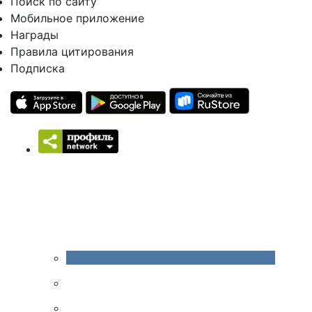
Поиск по сайту
Мобильное приложение
Награды
Правила цитирования
Подписка