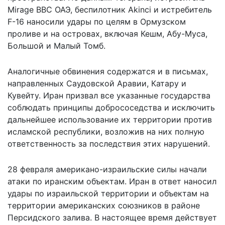
Mirage ВВС ОАЭ, беспилотник Akinci и истребитель
F-16 наносили удары по целям в Ормузском
проливе и на островах, включая Кешм, Абу-Муса,
Большой и Малый Томб.
Аналогичные обвинения содержатся и в письмах,
направленных Саудовской Аравии, Катару и
Кувейту. Иран призвал все указанные государства
соблюдать принципы добрососедства и исключить
дальнейшее использование их территории против
исламской республики, возложив на них полную
ответственность за последствия этих нарушений.
28 февраля американо-израильские силы начали
атаки по иранским объектам. Иран в ответ наносил
удары по израильской территории и объектам на
территории американских союзников в районе
Персидского залива. В настоящее время действует