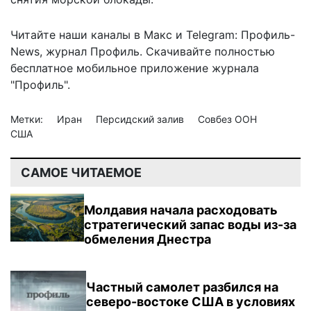
Читайте наши каналы в
Макс
и Telegram:
Профиль-
News
,
журнал Профиль
. Скачивайте полностью
бесплатное мобильное
приложение журнала
"Профиль".
Метки:
Иран
Персидский залив
Совбез ООН
США
САМОЕ ЧИТАЕМОЕ
Молдавия начала расходовать
стратегический запас воды из-за
обмеления Днестра
Частный самолет разбился на
северо-востоке США в условиях