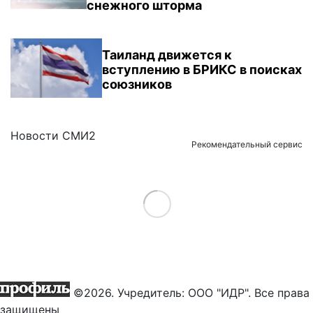
снежного шторма
Таиланд движется к
вступлению в БРИКС в поисках
союзников
Новости СМИ2
Рекомендательный сервис
Load More
©2026. Учредитель: ООО "ИДР". Все права
защищены