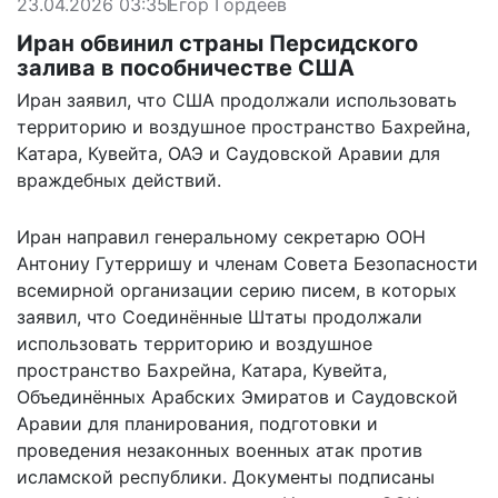
23.04.2026 03:35
Егор Гордеев
Иран обвинил страны Персидского
залива в пособничестве США
Иран заявил, что США продолжали использовать
территорию и воздушное пространство Бахрейна,
Катара, Кувейта, ОАЭ и Саудовской Аравии для
враждебных действий.
Иран направил генеральному секретарю ООН
Антониу Гутерришу и членам Совета Безопасности
всемирной организации серию писем, в которых
заявил, что Соединённые Штаты продолжали
использовать территорию и воздушное
пространство Бахрейна, Катара, Кувейта,
Объединённых Арабских Эмиратов и Саудовской
Аравии для планирования, подготовки и
проведения незаконных военных атак против
исламской республики. Документы подписаны