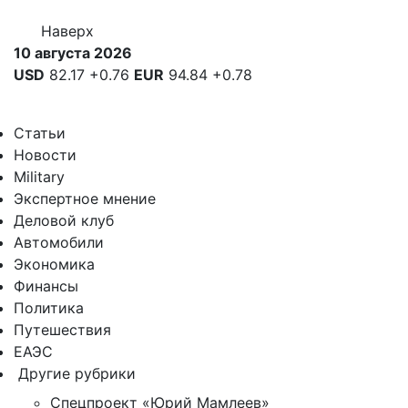
Наверх
10 августа 2026
USD
82.17
+0.76
EUR
94.84
+0.78
Статьи
Новости
Military
Экспертное мнение
Деловой клуб
Автомобили
Экономика
Финансы
Политика
Путешествия
ЕАЭС
Другие рубрики
Спецпроект «Юрий Мамлеев»