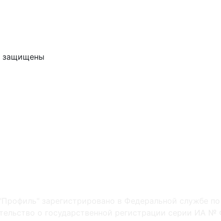
ва защищены
"Профиль" зарегистрировано в Федеральной службе по
ельство о государственной регистрации серии ИА № Ф