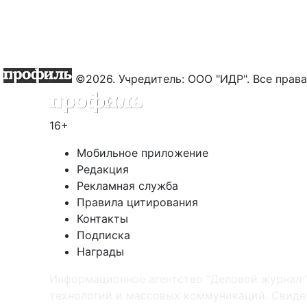
©2026. Учредитель: ООО "ИДР". Все пра
16+
Мобильное приложение
Редакция
Рекламная служба
Правила цитирования
Контакты
Подписка
Награды
Информационное агентство "Деловой журнал 
технологий и массовых коммуникаций. Свидет