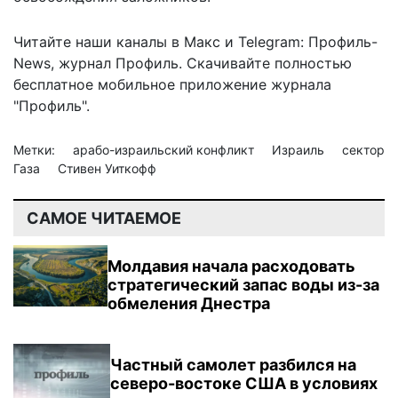
Читайте наши каналы в
Макс
и Telegram:
Профиль-
News
,
журнал Профиль
. Скачивайте полностью
бесплатное мобильное
приложение журнала
"Профиль".
Метки:
арабо-израильский конфликт
Израиль
сектор
Газа
Стивен Уиткофф
САМОЕ ЧИТАЕМОЕ
Молдавия начала расходовать
стратегический запас воды из-за
обмеления Днестра
Частный самолет разбился на
северо-востоке США в условиях