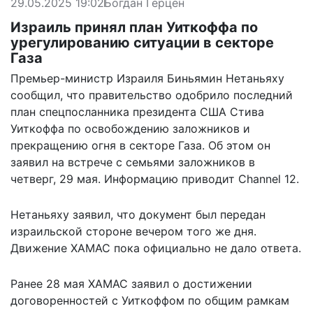
29.05.2025 19:02
Богдан Герцен
Израиль принял план Уиткоффа по
урегулированию ситуации в секторе
Газа
Премьер-министр Израиля Биньямин Нетаньяху
сообщил, что правительство одобрило последний
план спецпосланника президента США Стива
Уиткоффа по освобождению заложников и
прекращению огня в секторе Газа. Об этом он
заявил на встрече с семьями заложников в
четверг, 29 мая. Информацию
приводит
Channel 12.
Нетаньяху заявил, что документ был передан
израильской стороне вечером того же дня.
Движение ХАМАС пока официально не дало ответа.
Ранее 28 мая ХАМАС заявил о достижении
договоренностей с Уиткоффом по общим рамкам