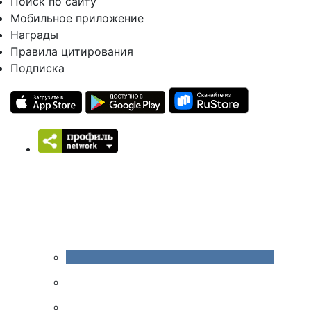
Поиск по сайту
Мобильное приложение
Награды
Правила цитирования
Подписка