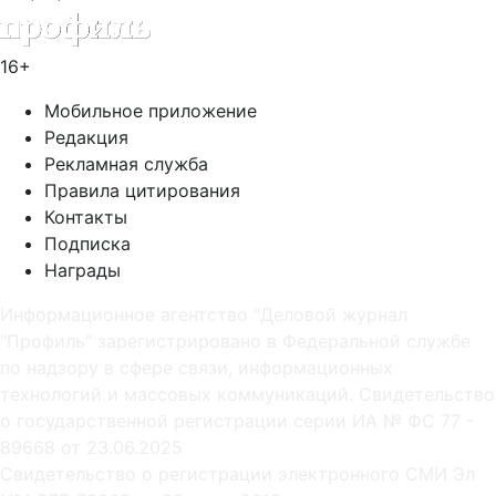
16+
Мобильное приложение
Редакция
Рекламная служба
Правила цитирования
Контакты
Подписка
Награды
Информационное агентство "Деловой журнал
"Профиль" зарегистрировано в Федеральной службе
по надзору в сфере связи, информационных
технологий и массовых коммуникаций. Свидетельство
о государственной регистрации серии ИА № ФС 77 -
89668 от 23.06.2025
Cвидетельство о регистрации электронного СМИ Эл