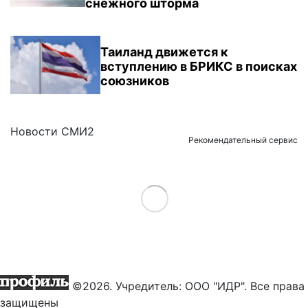
снежного шторма
Таиланд движется к
вступлению в БРИКС в поисках
союзников
Новости СМИ2
Рекомендательный сервис
Load More
©2026. Учредитель: ООО "ИДР". Все права
защищены