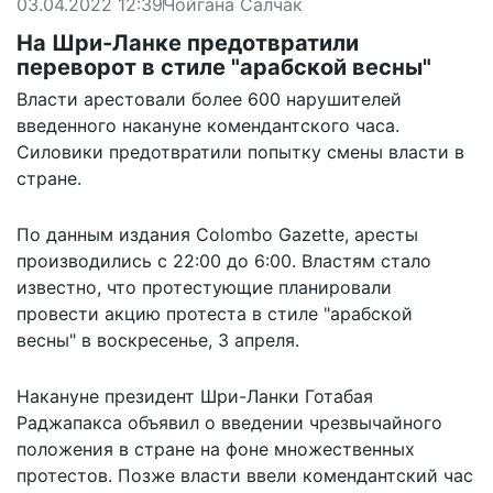
03.04.2022 12:39
Чойгана Салчак
На Шри-Ланке предотвратили
переворот в стиле "арабской весны"
Власти арестовали более 600 нарушителей
введенного накануне комендантского часа.
Силовики предотвратили попытку смены власти в
стране.
По данным издания Colombo Gazette, аресты
производились с 22:00 до 6:00. Властям стало
известно, что протестующие
планировали
провести акцию протеста в стиле "арабской
весны" в воскресенье, 3 апреля.
Накануне президент Шри-Ланки Готабая
Раджапакса объявил о введении чрезвычайного
положения в стране на фоне множественных
протестов. Позже власти ввели комендантский час