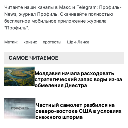
Читайте наши каналы в
Макс
и Telegram:
Профиль-
News
,
журнал Профиль
. Скачивайте полностью
бесплатное мобильное
приложение журнала
"Профиль".
Метки:
кризис
протесты
Шри-Ланка
САМОЕ ЧИТАЕМОЕ
Молдавия начала расходовать
стратегический запас воды из-за
обмеления Днестра
Частный самолет разбился на
северо-востоке США в условиях
снежного шторма