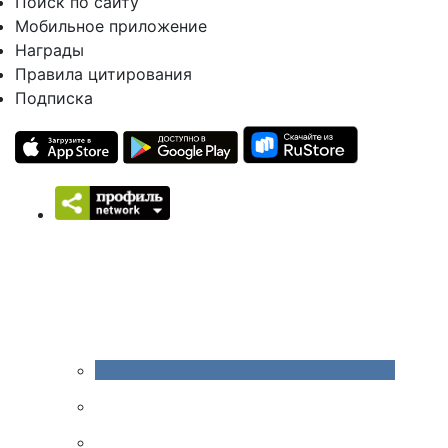
Поиск по сайту
Мобильное приложение
Награды
Правила цитирования
Подписка