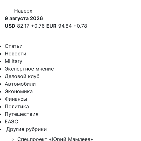
Наверх
9 августа 2026
USD
82.17
+0.76
EUR
94.84
+0.78
Статьи
Новости
Military
Экспертное мнение
Деловой клуб
Автомобили
Экономика
Финансы
Политика
Путешествия
ЕАЭС
Другие рубрики
Спецпроект «Юрий Мамлеев»