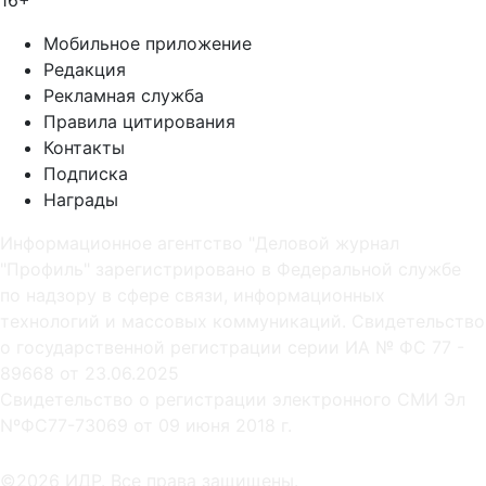
Мобильное приложение
Редакция
Рекламная служба
Правила цитирования
Контакты
Подписка
Награды
Информационное агентство "Деловой журнал
"Профиль" зарегистрировано в Федеральной службе
по надзору в сфере связи, информационных
технологий и массовых коммуникаций. Свидетельство
о государственной регистрации серии ИА № ФС 77 -
89668 от 23.06.2025
Cвидетельство о регистрации электронного СМИ Эл
NºФС77-73069 от 09 июня 2018 г.
©2026 ИДР. Все права защищены.