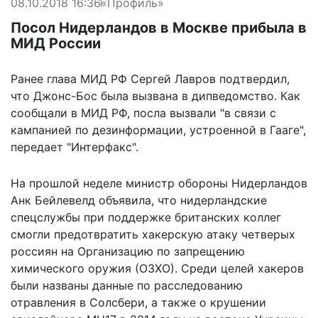
08.10.2018 16:36
«Профиль»
Посол Нидерландов в Москве прибыла в
МИД России
Ранее глава МИД РФ Сергей Лавров подтвердил,
что Джонс-Бос была вызвана в дипведомство. Как
сообщали в МИД РФ, посла вызвали "в связи с
кампанией по дезинформации, устроенной в Гааге",
передает "Интерфакс".
На прошлой неделе министр обороны Нидерландов
Анк Бейлевелд объявила, что нидерландские
спецслужбы при поддержке британских коллег
смогли предотвратить хакерскую атаку четверых
россиян на Организацию по запрещению
химического оружия (ОЗХО). Среди целей хакеров
были названы данные по расследованию
отравления в Солсбери, а также о крушении