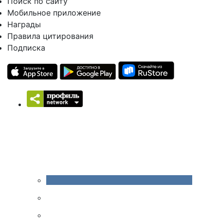
Поиск по сайту
Мобильное приложение
Награды
Правила цитирования
Подписка