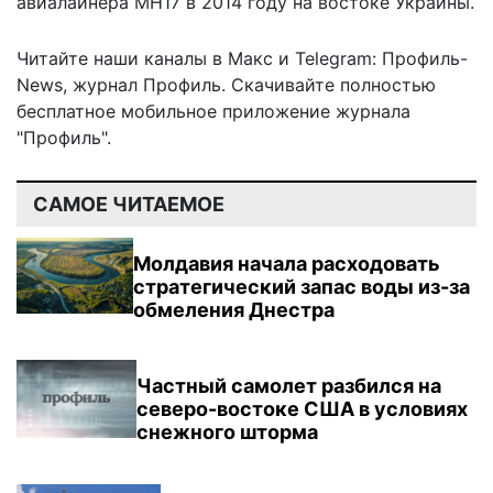
авиалайнера MH17 в 2014 году на востоке Украины.
Читайте наши каналы в
Макс
и Telegram:
Профиль-
News
,
журнал Профиль
. Скачивайте полностью
бесплатное мобильное
приложение журнала
"Профиль".
САМОЕ ЧИТАЕМОЕ
Молдавия начала расходовать
стратегический запас воды из-за
обмеления Днестра
Частный самолет разбился на
северо-востоке США в условиях
снежного шторма