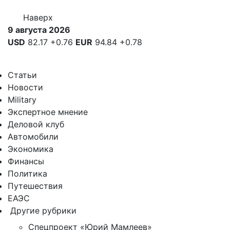
Наверх
9 августа 2026
USD
82.17
+0.76
EUR
94.84
+0.78
Статьи
Новости
Military
Экспертное мнение
Деловой клуб
Автомобили
Экономика
Финансы
Политика
Путешествия
ЕАЭС
Другие рубрики
Спецпроект «Юрий Мамлеев»