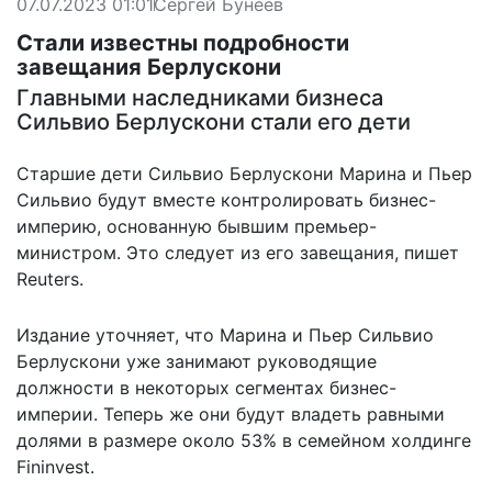
07.07.2023 01:01
Сергей Бунеев
Стали известны подробности
завещания Берлускони
Главными наследниками бизнеса
Сильвио Берлускони стали его дети
Старшие дети Сильвио Берлускони Марина и Пьер
Сильвио будут вместе контролировать бизнес-
империю, основанную бывшим премьер-
министром. Это следует из его завещания, пишет
Reuters.
Издание
уточняет
, что Марина и Пьер Сильвио
Берлускони уже занимают руководящие
должности в некоторых сегментах бизнес-
империи. Теперь же они будут владеть равными
долями в размере около 53% в семейном холдинге
Fininvest.