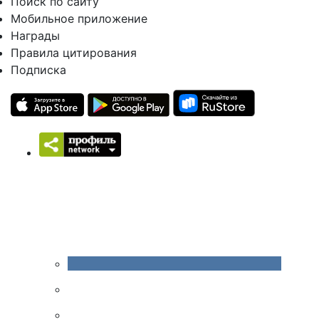
Поиск по сайту
Мобильное приложение
Награды
Правила цитирования
Подписка