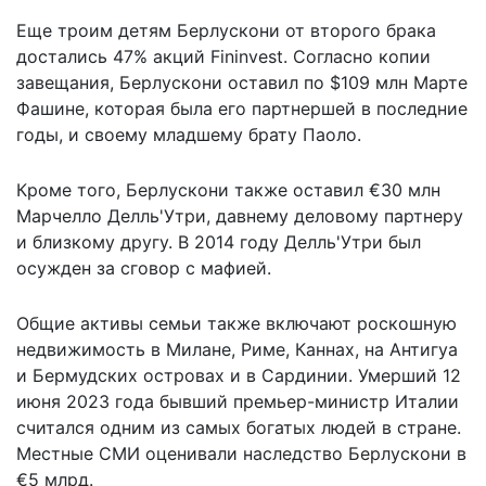
Еще троим детям Берлускони от второго брака
достались 47% акций Fininvest. Согласно копии
завещания, Берлускони оставил по $109 млн Марте
Фашине, которая была его партнершей в последние
годы, и своему младшему брату Паоло.
Кроме того, Берлускони также оставил €30 млн
Марчелло Делль'Утри, давнему деловому партнеру
и близкому другу. В 2014 году Делль'Утри был
осужден за сговор с мафией.
Общие активы семьи также включают роскошную
недвижимость в Милане, Риме, Каннах, на Антигуа
и Бермудских островах и в Сардинии. Умерший 12
июня 2023 года бывший премьер-министр Италии
считался одним из самых богатых людей в стране.
Местные СМИ
оценивали наследство
Берлускони в
€5 млрд.