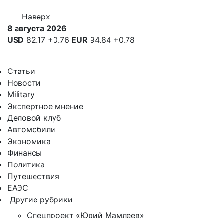
Наверх
8 августа 2026
USD
82.17
+0.76
EUR
94.84
+0.78
Статьи
Новости
Military
Экспертное мнение
Деловой клуб
Автомобили
Экономика
Финансы
Политика
Путешествия
ЕАЭС
Другие рубрики
Спецпроект «Юрий Мамлеев»