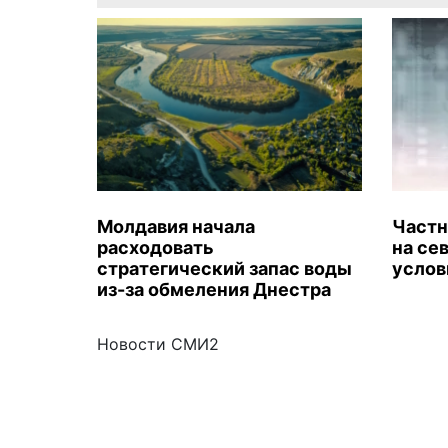
Молдавия начала
Частн
расходовать
на се
стратегический запас воды
услов
из-за обмеления Днестра
Новости СМИ2