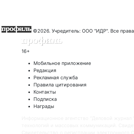
©2026. Учредитель: ООО "ИДР". Все пра
16+
Мобильное приложение
Редакция
Рекламная служба
Правила цитирования
Контакты
Подписка
Награды
Информационное агентство "Деловой журнал 
технологий и массовых коммуникаций. Свидет
Cвидетельство о регистрации электронного С