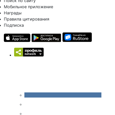
Поиск по сайту
Мобильное приложение
Награды
Правила цитирования
Подписка