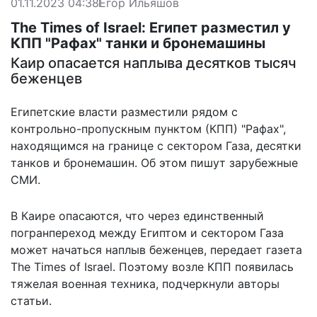
01.11.2023 04:38
Егор Ильяшов
The Times of Israel: Египет разместил у
КПП "Рафах" танки и бронемашины
Каир опасается наплыва десятков тысяч
беженцев
Египетские власти разместили рядом с
контрольно-пропускным пунктом (КПП) "Рафах",
находящимся на границе с сектором Газа, десятки
танков и бронемашин. Об этом пишут зарубежные
СМИ.
В Каире опасаются, что через единственный
погранпереход между Египтом и сектором Газа
может начаться наплыв беженцев,
передает
газета
The Times of Israel. Поэтому возле КПП появилась
тяжелая военная техника, подчеркнули авторы
статьи.