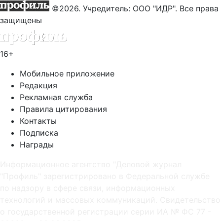
©2026. Учредитель: ООО "ИДР". Все права
защищены
16+
Мобильное приложение
Редакция
Рекламная служба
Правила цитирования
Контакты
Подписка
Награды
Информационное агентство "Деловой журнал
"Профиль" зарегистрировано в Федеральной службе
по надзору в сфере связи, информационных
технологий и массовых коммуникаций. Свидетельство
о государственной регистрации серии ИА № ФС 77 -