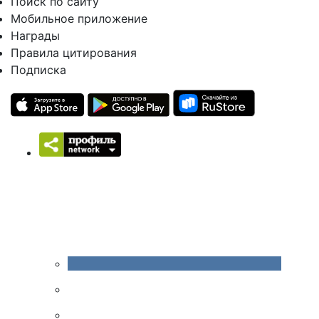
Поиск по сайту
Мобильное приложение
Награды
Правила цитирования
Подписка