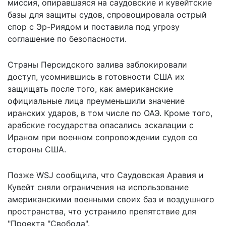
миссия, опиравшаяся на саудовские и кувейтские
базы для защиты судов, спровоцировала острый
спор с Эр-Риядом и поставила под угрозу
соглашение по безопасности.
Страны Персидского залива заблокировали
доступ, усомнившись в готовности США их
защищать после того, как американские
официальные лица преуменьшили значение
иранских ударов, в том числе по ОАЭ. Кроме того,
арабские государства опасались эскалации с
Ираном при военном сопровождении судов со
стороны США.
Позже WSJ сообщила, что Саудовская Аравия и
Кувейт сняли ограничения на использование
американскими военными своих баз и воздушного
пространства, что устранило препятствие для
"Проекта "Свобода".