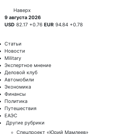
Наверх
9 августа 2026
USD
82.17
+0.76
EUR
94.84
+0.78
Статьи
Новости
Military
Экспертное мнение
Деловой клуб
Автомобили
Экономика
Финансы
Политика
Путешествия
ЕАЭС
Другие рубрики
Спецпроект «Юрий Мамлеев»