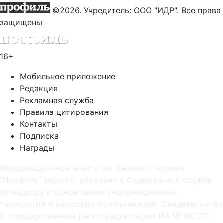
©2026. Учредитель: ООО "ИДР". Все права
защищены
16+
Мобильное приложение
Редакция
Рекламная служба
Правила цитирования
Контакты
Подписка
Награды
Информационное агентство "Деловой журнал
"Профиль" зарегистрировано в Федеральной службе
по надзору в сфере связи, информационных
технологий и массовых коммуникаций. Свидетельство
о государственной регистрации серии ИА № ФС 77 -