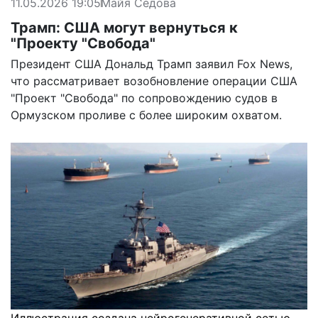
11.05.2026 19:05
Майя Седова
Трамп: США могут вернуться к
"Проекту "Свобода"
Президент США Дональд Трамп заявил Fox News,
что рассматривает возобновление операции США
"Проект "Свобода" по сопровождению судов в
Ормузском проливе с более широким охватом.
Иллюстрация создана нейрогенеративной сетью