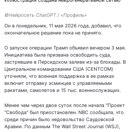
©Нейросеть ChatGPT / «Профиль»
Он в понедельник, 11 мая 2026 года,
добавил
, что
окончательное решение пока не принято.
О запуске операции Трамп объявил вечером 3 мая.
Инициатива была призвана освободить суда,
застрявшие в Персидском заливе из-за блокады. В
Центральном командовании США (CENTCOM)
уточняли, что военная поддержка в ее рамках
включит отправку эсминцев с управляемыми
ракетами, самолетов и 15 тыс. военнослужащих.
Менее чем через двое суток после начала "Проект
"Свобода" был приостановлен. NBC сообщала, что
среди причин было недовольство Саудовской
Аравии. По данным The Wall Street Journal (WSJ),