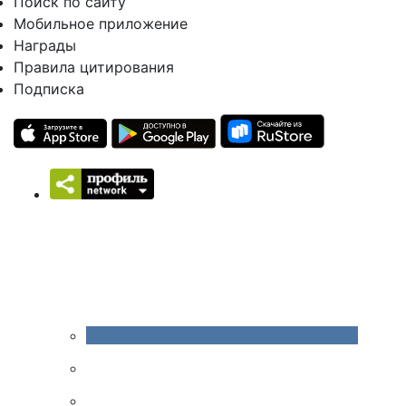
Поиск по сайту
Мобильное приложение
Награды
Правила цитирования
Подписка