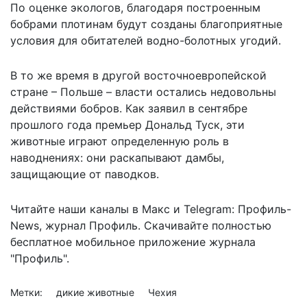
По оценке экологов, благодаря построенным
бобрами плотинам будут созданы благоприятные
условия для обитателей водно-болотных угодий.
В то же время в другой восточноевропейской
стране – Польше – власти остались недовольны
действиями бобров. Как
заявил
в сентябре
прошлого года премьер Дональд Туск, эти
животные играют определенную роль в
наводнениях: они раскапывают дамбы,
защищающие от паводков.
Читайте наши каналы в
Макс
и Telegram:
Профиль-
News
,
журнал Профиль
. Скачивайте полностью
бесплатное мобильное
приложение журнала
"Профиль".
Метки:
дикие животные
Чехия