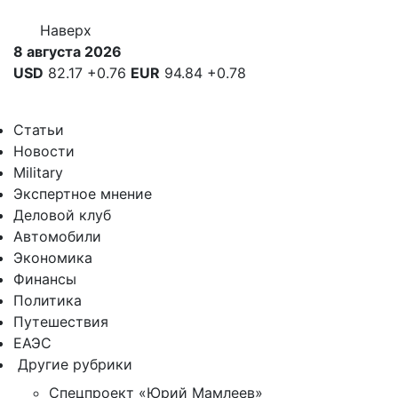
Наверх
8 августа 2026
USD
82.17
+0.76
EUR
94.84
+0.78
Статьи
Новости
Military
Экспертное мнение
Деловой клуб
Автомобили
Экономика
Финансы
Политика
Путешествия
ЕАЭС
Другие рубрики
Спецпроект «Юрий Мамлеев»