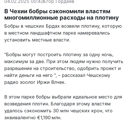
04.02.2025 00:42
Егор Гордеев
В Чехии бобры сэкономили властям
многомиллионные расходы на плотину
Бобры в чешских Брдах возвели плотину, которую
в местном ландшафтном парке намеревались
установить местные власти.
"Бобры могут построить плотину за одну ночь,
максимум за две. При этом людям нужно получить
разрешение на строительство, одобрить проект и
найти деньги на него ", – рассказал Чешскому
радио зоолог Иржи Влчек.
В этом парке бобры выбрали идеальное место для
возведения плотин. Благодаря этому властям
удалось сэкономить 30 млн чешских крон, что
эквивалентно €1,190 млн.