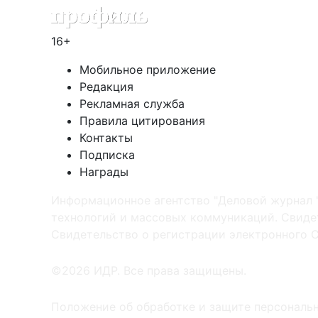
16+
Мобильное приложение
Редакция
Рекламная служба
Правила цитирования
Контакты
Подписка
Награды
Информационное агентство "Деловой журнал 
технологий и массовых коммуникаций. Свидет
Cвидетельство о регистрации электронного С
©2026 ИДР. Все права защищены.
Положение об обработке и защите персональ