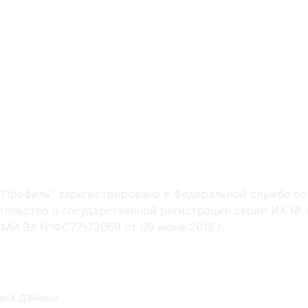
"Профиль" зарегистрировано в Федеральной службе по
ельство о государственной регистрации серии ИА № Ф
МИ Эл NºФС77-73069 от 09 июня 2018 г.
ных данных