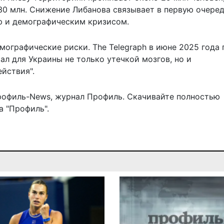
30 млн. Снижение Либанова связывает в первую очеред
ю и демографическим кризисом.
ографические риски. The Telegraph в июне 2025 года 
ал для Украины не только утечкой мозгов, но и
йствия".
рофиль-News
,
журнал Профиль
. Скачивайте полностью
 "Профиль".