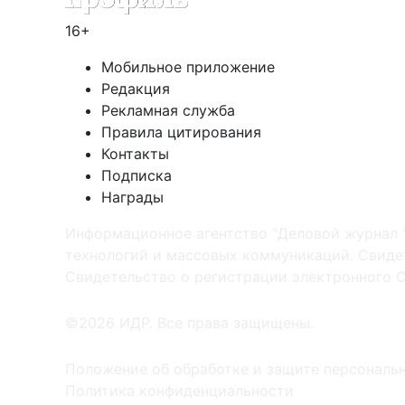
16+
Мобильное приложение
Редакция
Рекламная служба
Правила цитирования
Контакты
Подписка
Награды
Информационное агентство "Деловой журнал 
технологий и массовых коммуникаций. Свидет
Cвидетельство о регистрации электронного С
©2026 ИДР. Все права защищены.
Положение об обработке и защите персональ
Политика конфиденциальности