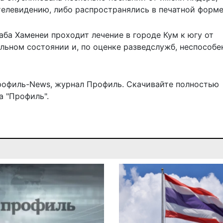
елевидению, либо распространялись в печатной форме
таба Хаменеи
проходит лечение
в городе Кум к югу от
ельном состоянии и, по оценке разведслужб, неспособе
рофиль-News
,
журнал Профиль
. Скачивайте полностью
 "Профиль".