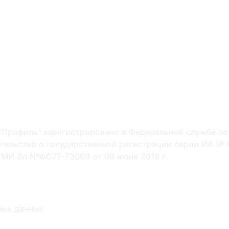
"Профиль" зарегистрировано в Федеральной службе по
ельство о государственной регистрации серии ИА № Ф
МИ Эл NºФС77-73069 от 09 июня 2018 г.
ных данных