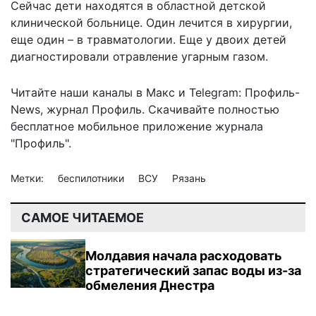
Сейчас дети находятся в областной детской
клинической больнице. Один лечится в хирургии,
еще один – в травматологии. Еще у двоих детей
диагностировали отравление угарным газом.
Читайте наши каналы в
Макс
и Telegram:
Профиль-
News
,
журнал Профиль
. Скачивайте полностью
бесплатное мобильное
приложение журнала
"Профиль".
Метки:
беспилотники
ВСУ
Рязань
САМОЕ ЧИТАЕМОЕ
Молдавия начала расходовать
стратегический запас воды из-за
обмеления Днестра