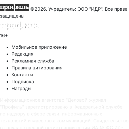
©2026. Учредитель: ООО "ИДР". Все права
защищены
16+
Мобильное приложение
Редакция
Рекламная служба
Правила цитирования
Контакты
Подписка
Награды
Информационное агентство "Деловой журнал
"Профиль" зарегистрировано в Федеральной службе
по надзору в сфере связи, информационных
технологий и массовых коммуникаций. Свидетельство
о государственной регистрации серии ИА № ФС 77 -