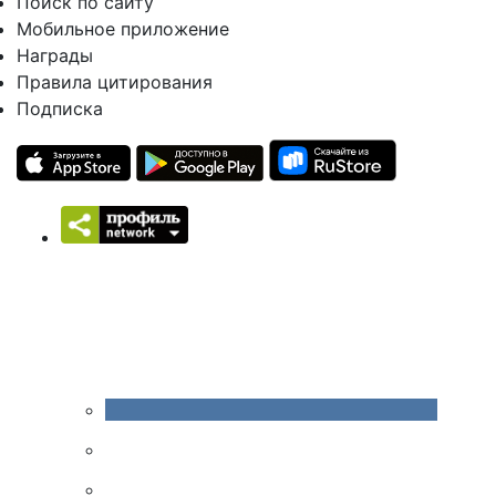
Поиск по сайту
Мобильное приложение
Награды
Правила цитирования
Подписка