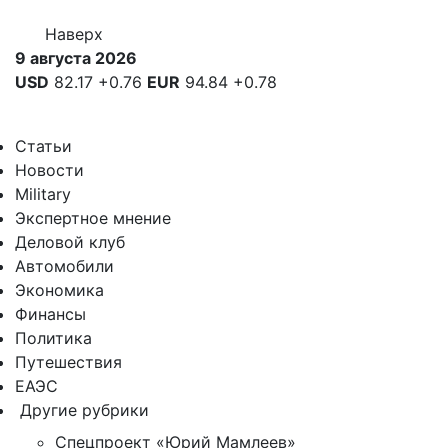
Наверх
9 августа 2026
USD
82.17
+0.76
EUR
94.84
+0.78
Статьи
Новости
Military
Экспертное мнение
Деловой клуб
Автомобили
Экономика
Финансы
Политика
Путешествия
ЕАЭС
Другие рубрики
Спецпроект «Юрий Мамлеев»