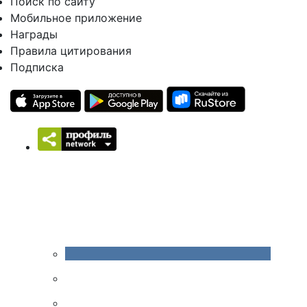
Поиск по сайту
Мобильное приложение
Награды
Правила цитирования
Подписка