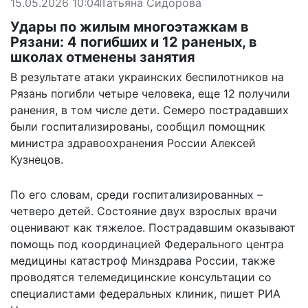
15.05.2026 10:04
Татьяна Сидорова
Удары по жилым многоэтажкам в
Рязани: 4 погибших и 12 раненых, в
школах отменены занятия
В результате атаки украинских беспилотников на
Рязань погибли четыре человека, еще 12 получили
ранения, в том числе дети. Семеро пострадавших
были госпитализированы, сообщил помощник
министра здравоохранения России Алексей
Кузнецов.
По его словам, среди госпитализированных –
четверо детей. Состояние двух взрослых врачи
оценивают как тяжелое. Пострадавшим оказывают
помощь под координацией Федерального центра
медицины катастроф Минздрава России, также
проводятся телемедицинские консультации со
специалистами федеральных клиник,
пишет
РИА