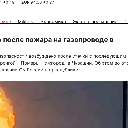
41
+0.48
EUR
94.06
+0.87
раине
Military
Экономика
Экспертное мнение
Д
 после пожара на газопроводе в
езопасности возбуждено после утечки с последующим
ренгой – Помары – Ужгород" в Чувашии. Об этом во вт
авлении СК России по республике.