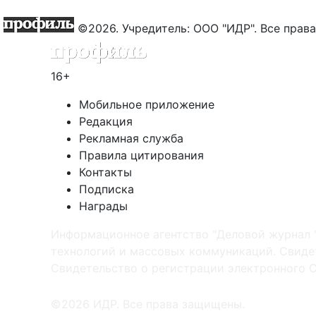
©2026. Учредитель: ООО "ИДР". Все пра
16+
Мобильное приложение
Редакция
Рекламная служба
Правила цитирования
Контакты
Подписка
Награды
Информационное агентство "Деловой журнал 
технологий и массовых коммуникаций. Свидет
Cвидетельство о регистрации электронного С
©2026 ИДР. Все права защищены.