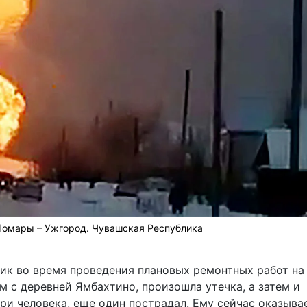
Помары – Ужгород. Чувашская Республика
ник во время проведения плановых ремонтных работ на
 с деревней Ямбахтино, произошла утечка, а затем и
три человека, еще один пострадал. Ему сейчас оказыва