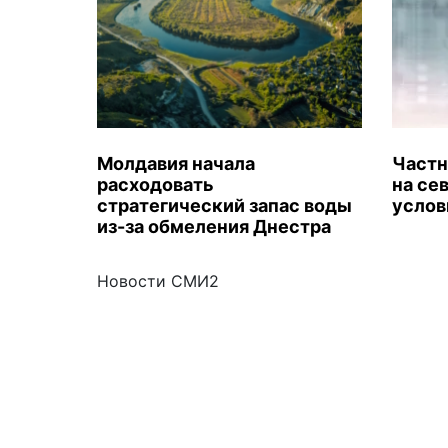
Молдавия начала
Частн
расходовать
на се
стратегический запас воды
услов
из-за обмеления Днестра
Новости СМИ2