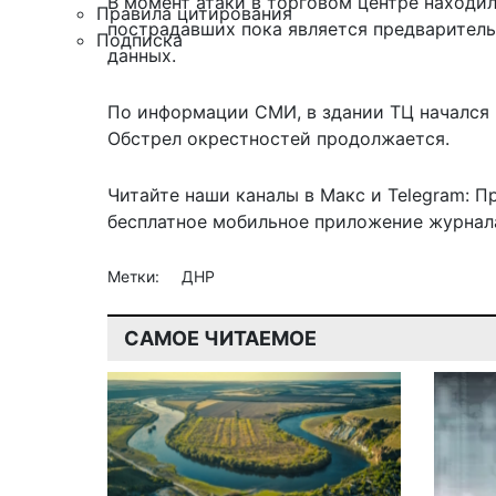
В момент атаки в торговом центре
находил
Правила цитирования
пострадавших пока является предваритель
Подписка
данных.
По информации СМИ, в здании ТЦ начался 
Обстрел окрестностей продолжается.
Читайте наши каналы в
Макс
и Telegram:
П
бесплатное мобильное
приложение журнала
Метки:
ДНР
САМОЕ ЧИТАЕМОЕ