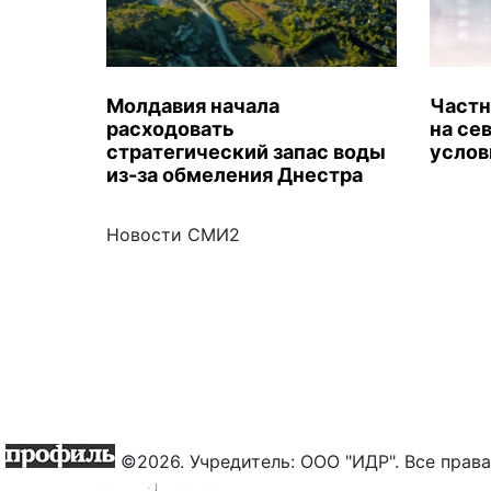
Молдавия начала
Частн
расходовать
на се
стратегический запас воды
услов
из-за обмеления Днестра
Новости СМИ2
©2026. Учредитель: ООО "ИДР". Все пра