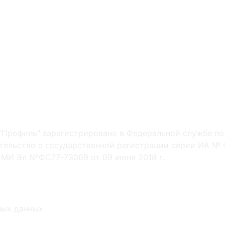
"Профиль" зарегистрировано в Федеральной службе по
ельство о государственной регистрации серии ИА № Ф
МИ Эл NºФС77-73069 от 09 июня 2018 г.
ных данных