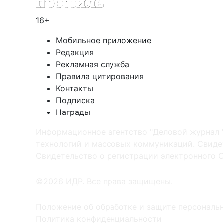
16+
Мобильное приложение
Редакция
Рекламная служба
Правила цитирования
Контакты
Подписка
Награды
Информационное агентство "Деловой журнал 
технологий и массовых коммуникаций. Свидет
Cвидетельство о регистрации электронного С
©2026 ИДР. Все права защищены.
Положение об обработке и защите персональ
Политика конфиденциальности