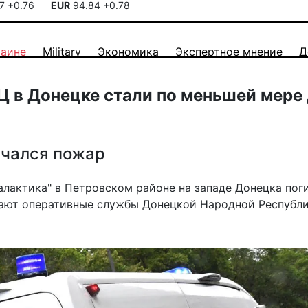
17
+0.76
EUR
94.84
+0.78
раине
Military
Экономика
Экспертное мнение
Д
Ц в Донецке стали по меньшей мере
ачался пожар
Галактика" в Петровском районе на западе Донецка пог
щают оперативные службы Донецкой Народной Республи