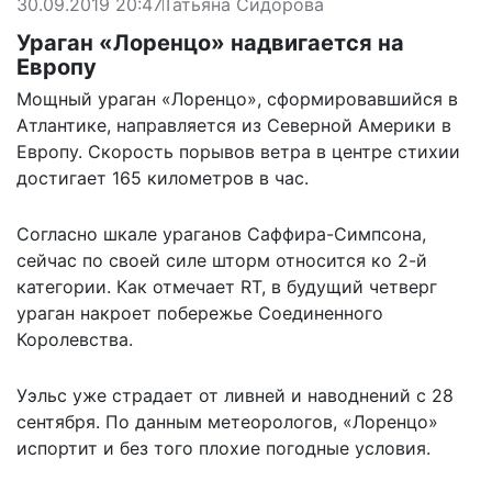
30.09.2019 20:47
Татьяна Сидорова
Ураган «Лоренцо» надвигается на
Европу
Мощный ураган «Лоренцо», сформировавшийся в
Атлантике, направляется из Северной Америки в
Европу. Скорость порывов ветра в центре стихии
достигает 165 километров в час.
Согласно шкале ураганов Саффира-Симпсона,
сейчас по своей силе шторм относится ко 2-й
категории. Как
отмечает
RT, в будущий четверг
ураган накроет побережье Соединенного
Королевства.
Уэльс уже страдает от ливней и наводнений с 28
сентября. По данным метеорологов, «Лоренцо»
испортит и без того плохие погодные условия.