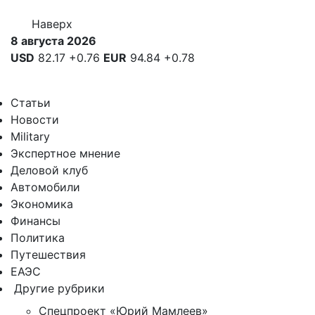
Наверх
8 августа 2026
USD
82.17
+0.76
EUR
94.84
+0.78
Статьи
Новости
Military
Экспертное мнение
Деловой клуб
Автомобили
Экономика
Финансы
Политика
Путешествия
ЕАЭС
Другие рубрики
Спецпроект «Юрий Мамлеев»