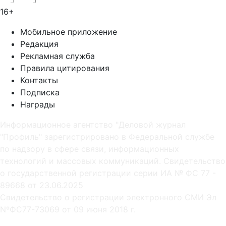
16+
Мобильное приложение
Редакция
Рекламная служба
Правила цитирования
Контакты
Подписка
Награды
Информационное агентство "Деловой журнал
"Профиль" зарегистрировано в Федеральной службе
по надзору в сфере связи, информационных
технологий и массовых коммуникаций. Свидетельство
о государственной регистрации серии ИА № ФС 77 -
89668 от 23.06.2025
Cвидетельство о регистрации электронного СМИ Эл
NºФС77-73069 от 09 июня 2018 г.