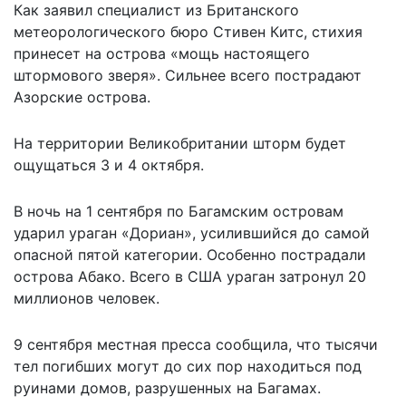
Как заявил специалист из Британского
метеорологического бюро Стивен Китс, стихия
принесет на острова «мощь настоящего
штормового зверя». Сильнее всего пострадают
Азорские острова.
На территории Великобритании шторм будет
ощущаться 3 и 4 октября.
В ночь на 1 сентября
по Багамским островам
ударил ураган «Дориан»
, усилившийся до самой
опасной пятой категории. Особенно пострадали
острова Абако. Всего в США ураган затронул 20
миллионов человек.
9 сентября местная пресса сообщила, что тысячи
тел погибших могут до сих пор находиться под
руинами домов, разрушенных на Багамах.