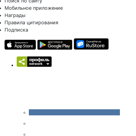
Поиск по сайту
Мобильное приложение
Награды
Правила цитирования
Подписка