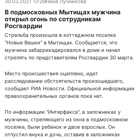
30.03.2021 13:26
Нина Лучникова
В подмосковных Мытищах мужчина
открыл огонь по сотрудникам
Росгвардии
Стрельба произошла в коттеджном поселке
"Новые Вешки" в Мытищах. Сообщается, что
мужчина забаррикадировался в доме и начал
стрелять по представителям Росгвардии 30 марта.
Место происшествия оцеплено, идет
расследование обстоятельств произошедшего,
сообщает
РИА Новости
. Официальной информации
правоохранительных органов пока нет.
По информации "
Интерфакса
", в заложниках у
мужчины, стреляющего из окна в подмосковном
поселке, были ребенок и двое взрослых. Он
отпустил внука и дочь, оставив в заложниках