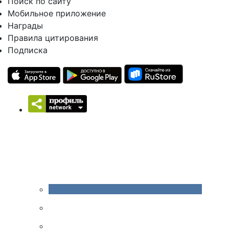
Поиск по сайту
Мобильное приложение
Награды
Правила цитирования
Подписка