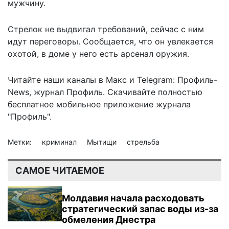
мужчину.
Стрелок не выдвигал требований, сейчас с ним
идут переговоры. Сообщается, что он увлекается
охотой, в доме у него есть арсенал оружия.
Читайте наши каналы в
Макс
и Telegram:
Профиль-
News
,
журнал Профиль
. Скачивайте полностью
бесплатное мобильное
приложение журнала
"Профиль".
Метки:
криминал
Мытищи
стрельба
САМОЕ ЧИТАЕМОЕ
Молдавия начала расходовать
стратегический запас воды из-за
обмеления Днестра