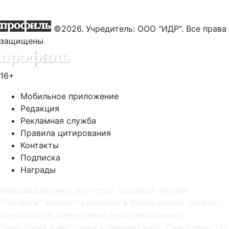
©2026. Учредитель: ООО "ИДР". Все права
защищены
16+
Мобильное приложение
Редакция
Рекламная служба
Правила цитирования
Контакты
Подписка
Награды
Информационное агентство "Деловой журнал
"Профиль" зарегистрировано в Федеральной службе
по надзору в сфере связи, информационных
технологий и массовых коммуникаций. Свидетельство