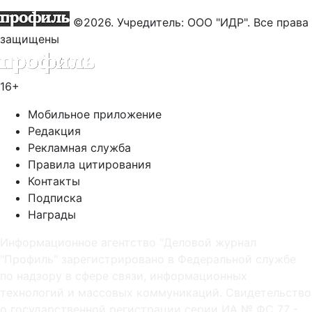
©2026. Учредитель: ООО "ИДР". Все права
защищены
16+
Мобильное приложение
Редакция
Рекламная служба
Правила цитирования
Контакты
Подписка
Награды
Информационное агентство "Деловой журнал
"Профиль" зарегистрировано в Федеральной службе
по надзору в сфере связи, информационных
технологий и массовых коммуникаций. Свидетельство
о государственной регистрации серии ИА № ФС 77 -