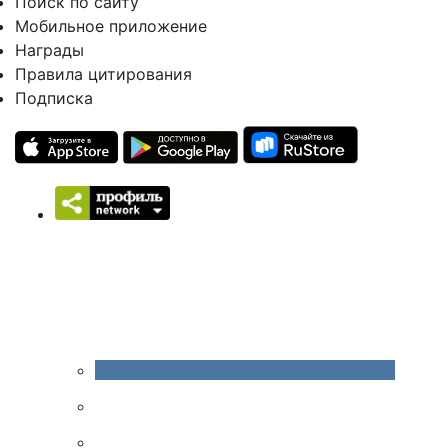
Поиск по сайту
Мобильное приложение
Награды
Правила цитирования
Подписка