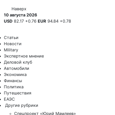
Наверх
10 августа 2026
USD
82.17
+0.76
EUR
94.84
+0.78
Статьи
Новости
Military
Экспертное мнение
Деловой клуб
Автомобили
Экономика
Финансы
Политика
Путешествия
ЕАЭС
Другие рубрики
Спецпроект «Юрий Мамлеев»