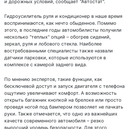
и дорожных условий, сообщает "
Автостат
".
Гидроусилитель руля и кондиционер в наше время
воспринимаются, как нечто обыденное. Помимо
этого, в последние годы автомобилисты получили
несколько "теплых" опций – обогрев сидений,
зеркал, руля и лобового стекла. Наиболее
востребованными специалисты также назвали
датчики парковки, которые используются в
комплексе с камерой заднего вида.
По мнению экспертов, такие функции, как
бесключевой доступ и запуск двигателя с телефона
ощутимо увеличивают комфорт. А возможность
открыть багажник кнопкой на брелоке или просто
проведя ногой под бампером позволяет не пачкать
руки. Также отмечается, что одно из важнейших
качеств современного автомобиля – резко
выросший уровень безопасности. Для этого