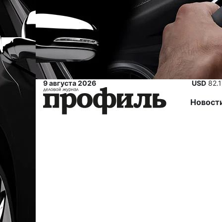
9 августа 2026
USD
82.
Новост