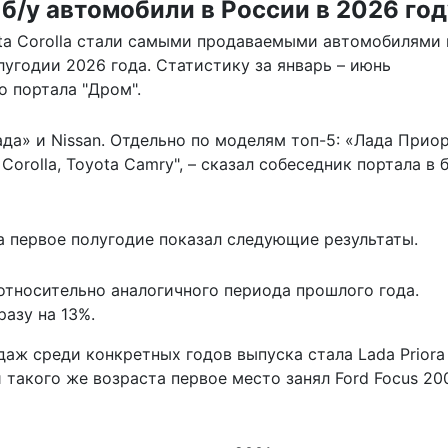
б/у автомобили в России в 2026 год
ota Corolla стали самыми продаваемыми автомобилями 
угодии 2026 года. Статистику за январь – июнь
 портала "Дром".
ада» и Nissan. Отдельно по моделям топ-5: «Лада Приор
Corolla, Toyota Camry", –
сказал
собеседник портала в 
 первое полугодие показал следующие результаты.
 относительно аналогичного периода прошлого года.
разу на 13%.
ж среди конкретных годов выпуска стала Lada Priora
 такого же возраста первое место занял Ford Focus 20