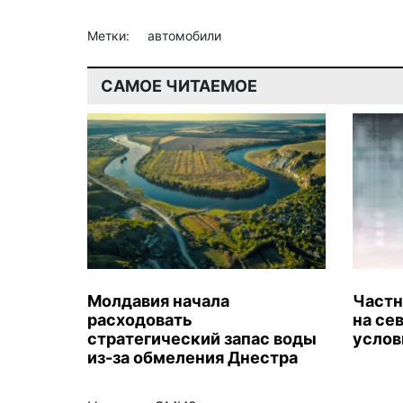
Метки:
автомобили
САМОЕ ЧИТАЕМОЕ
Молдавия начала
Частн
расходовать
на се
стратегический запас воды
услов
из-за обмеления Днестра