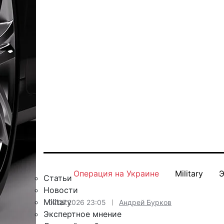
Операция на Украине
Military
Э
Статьи
Новости
Military
07.07.2026 23:05
Андрей Бурков
Экспертное мнение