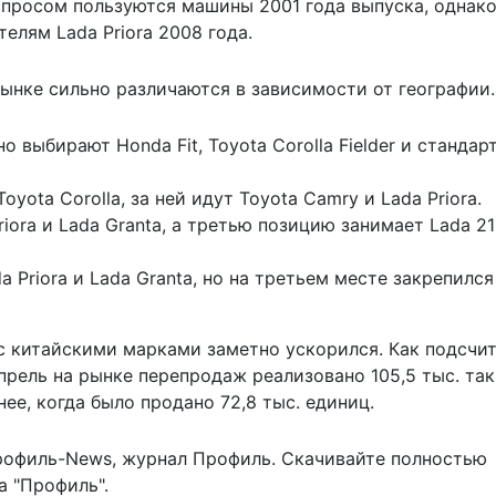
спросом пользуются машины 2001 года выпуска, однако
елям Lada Priora 2008 года.
ынке сильно различаются в зависимости от географии.
 выбирают Honda Fit, Toyota Corolla Fielder и стандар
ota Corolla, за ней идут Toyota Camry и Lada Priora.
iora и Lada Granta, а третью позицию занимает Lada 21
 Priora и Lada Granta, но на третьем месте закрепился
 с китайскими марками заметно ускорился. Как подсчи
апрель на рынке перепродаж
реализовано 105,5 тыс. та
нее, когда было продано 72,8 тыс. единиц.
рофиль-News
,
журнал Профиль
. Скачивайте полностью
 "Профиль".