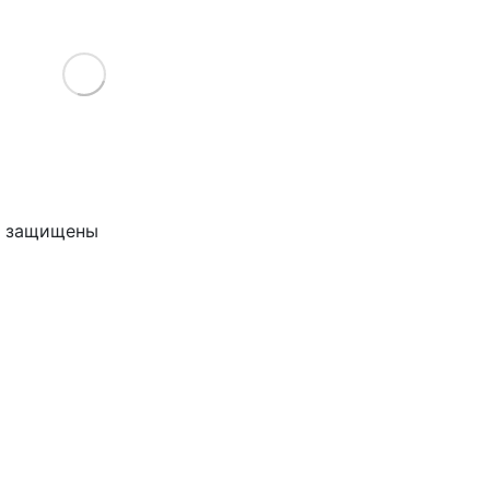
Load More
ва защищены